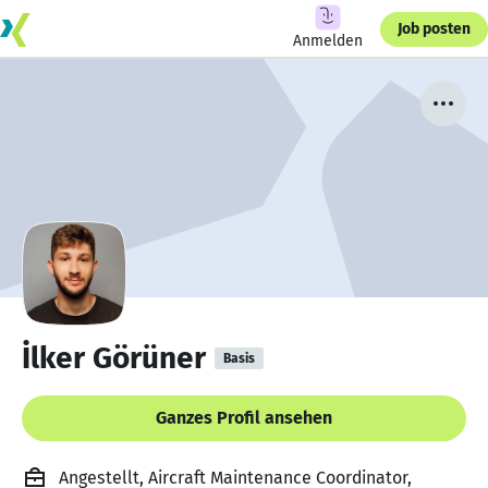
Job posten
Anmelden
İlker Görüner
Basis
Ganzes Profil ansehen
Angestellt, Aircraft Maintenance Coordinator,