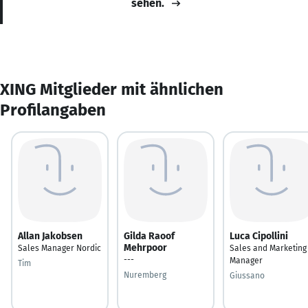
sehen.
XING Mitglieder mit ähnlichen
Profilangaben
Allan Jakobsen
Gilda Raoof
Luca Cipollini
Mehrpoor
Sales Manager Nordic
Sales and Marketing
---
Manager
Tim
Nuremberg
Giussano