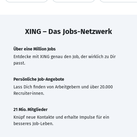
XING – Das Jobs-Netzwerk
Über eine Million Jobs
Entdecke mit XING genau den Job, der wirklich zu Dir
passt.
Persönliche Job-Angebote
Lass Dich finden von Arbeitgebern und über 20.000
Recruiter·innen.
21 Mio. Mitglieder
Knüpf neue Kontakte und erhalte Impulse für ein
besseres Job-Leben.