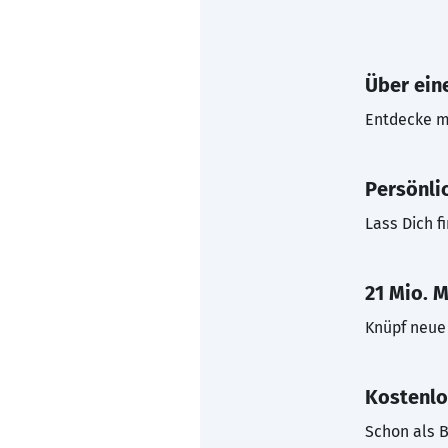
Über eine
Entdecke mi
Persönli
Lass Dich f
21 Mio. M
Knüpf neue 
Kostenlo
Schon als B