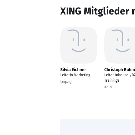
XING Mitglieder 
Silvia Eichner
Christoph Böh
Leiterin Marketing
Leiter Inhouse-/B
Trainings
Leipzig
Köln