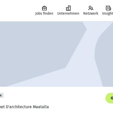
Jobs finden
Unternehmen
Netzwerk
Insigh
is
G
net D'architecture Maatalla