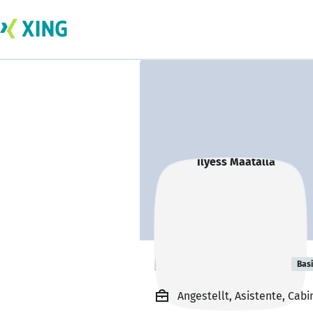
Ilyess Maatalla
Bas
Angestellt, Asistente, Cabi