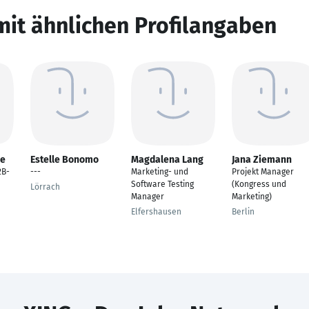
mit ähnlichen Profilangaben
me
Estelle Bonomo
Magdalena Lang
Jana Ziemann
2B-
---
Marketing- und
Projekt Manager
Software Testing
(Kongress und
Lörrach
Manager
Marketing)
Elfershausen
Berlin