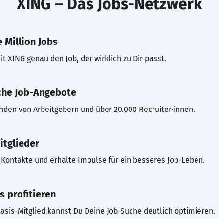
XING – Das Jobs-Netzwerk
 Million Jobs
t XING genau den Job, der wirklich zu Dir passt.
che Job-Angebote
inden von Arbeitgebern und über 20.000 Recruiter·innen.
itglieder
Kontakte und erhalte Impulse für ein besseres Job-Leben.
s profitieren
asis-Mitglied kannst Du Deine Job-Suche deutlich optimieren.