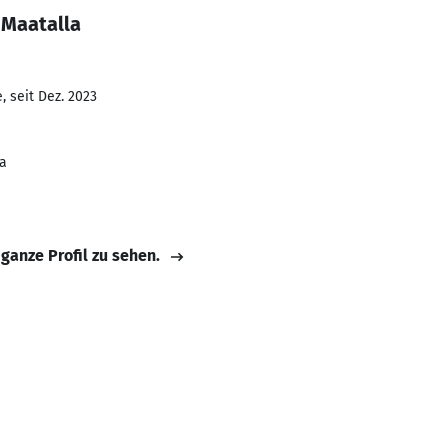
 Maatalla
 seit Dez. 2023
la
 ganze Profil zu sehen.