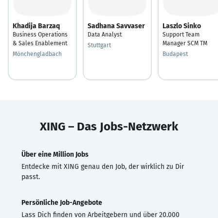
Khadija Barzaq
Sadhana Savvaser
Laszlo Sinko
Business Operations
Data Analyst
Support Team
& Sales Enablement
Manager SCM TM
Stuttgart
Mönchengladbach
Budapest
XING – Das Jobs-Netzwerk
Über eine Million Jobs
Entdecke mit XING genau den Job, der wirklich zu Dir
passt.
Persönliche Job-Angebote
Lass Dich finden von Arbeitgebern und über 20.000