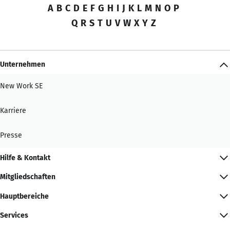
A
B
C
D
E
F
G
H
I
J
K
L
M
N
O
P
Q
R
S
T
U
V
W
X
Y
Z
Unternehmen
New Work SE
Karriere
Presse
Hilfe & Kontakt
Mitgliedschaften
Hauptbereiche
Services