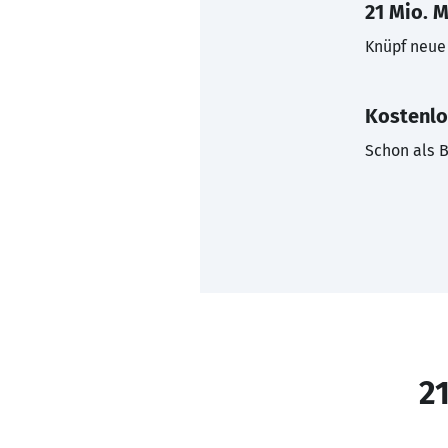
21 Mio. M
Knüpf neue 
Kostenlo
Schon als B
21