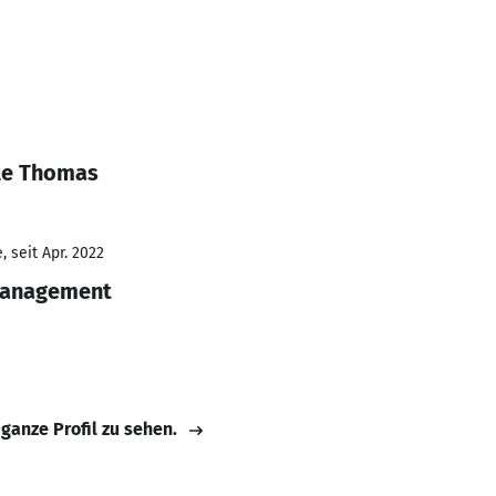
le Thomas
 seit Apr. 2022
Management
 ganze Profil zu sehen.