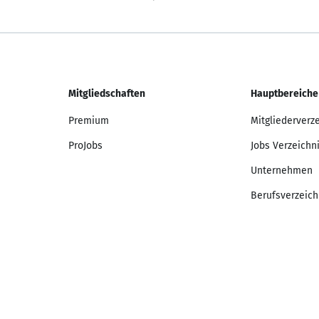
Mitgliedschaften
Hauptbereiche
Premium
Mitgliederverz
ProJobs
Jobs Verzeichn
Unternehmen
Berufsverzeich