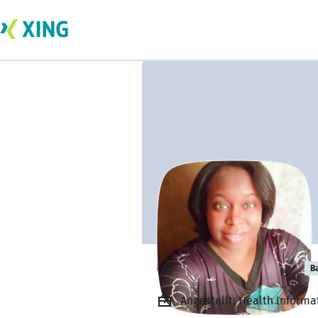
Camille Thomas
B
Angestellt, Health Inform