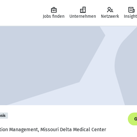
Jobs finden
Unternehmen
Netzwerk
Insigh
asis
G
ation Management, Missouri Delta Medical Center