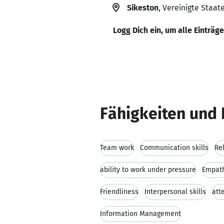
Sikeston
, Vereinigte Staat
Logg Dich ein, um alle Einträg
Fähigkeiten und 
Team work
Communication skills
Rel
ability to work under pressure
Empat
Friendliness
Interpersonal skills
att
Information Management