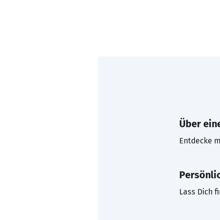
Über eine
Entdecke mi
Persönli
Lass Dich f