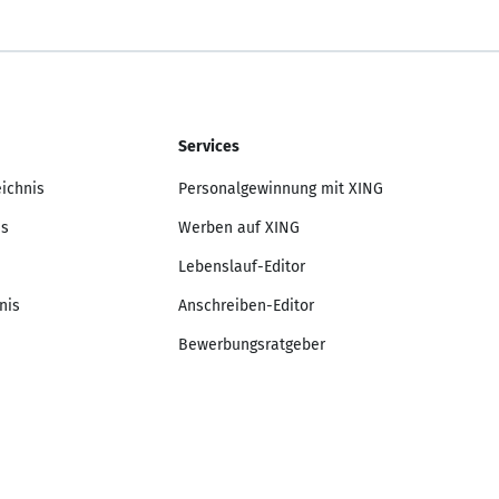
Services
eichnis
Personalgewinnung mit XING
is
Werben auf XING
Lebenslauf-Editor
nis
Anschreiben-Editor
Bewerbungsratgeber