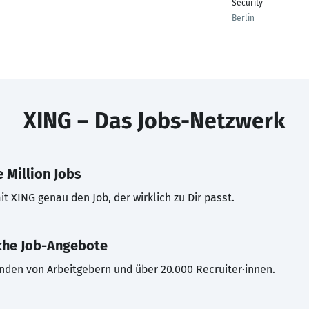
Security
Berlin
XING – Das Jobs-Netzwerk
 Million Jobs
t XING genau den Job, der wirklich zu Dir passt.
che Job-Angebote
inden von Arbeitgebern und über 20.000 Recruiter·innen.