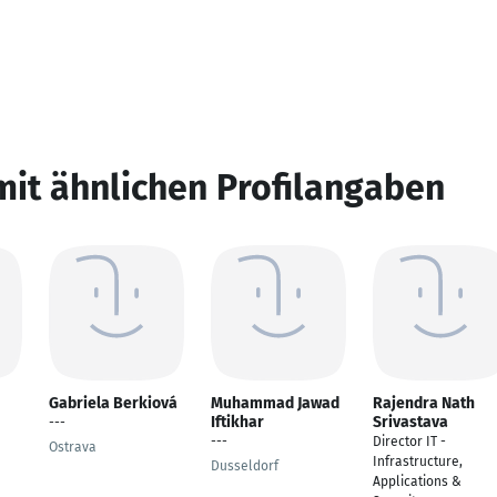
mit ähnlichen Profilangaben
Gabriela Berkiová
Muhammad Jawad
Rajendra Nath
Iftikhar
Srivastava
---
---
Director IT -
Ostrava
Infrastructure,
Dusseldorf
Applications &