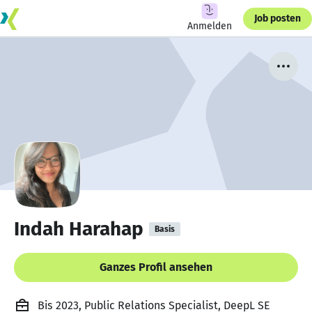
Job posten
Anmelden
Indah Harahap
Basis
Ganzes Profil ansehen
Bis 2023, Public Relations Specialist, DeepL SE