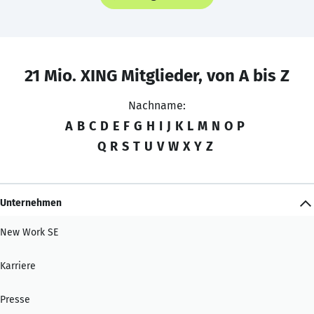
21 Mio. XING Mitglieder, von A bis Z
Nachname:
A
B
C
D
E
F
G
H
I
J
K
L
M
N
O
P
Q
R
S
T
U
V
W
X
Y
Z
Unternehmen
New Work SE
Karriere
Presse