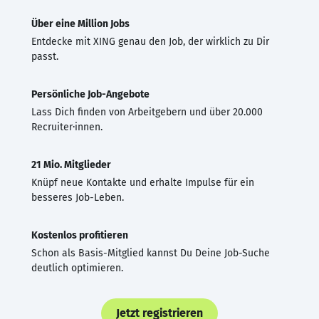
Über eine Million Jobs
Entdecke mit XING genau den Job, der wirklich zu Dir
passt.
Persönliche Job-Angebote
Lass Dich finden von Arbeitgebern und über 20.000
Recruiter·innen.
21 Mio. Mitglieder
Knüpf neue Kontakte und erhalte Impulse für ein
besseres Job-Leben.
Kostenlos profitieren
Schon als Basis-Mitglied kannst Du Deine Job-Suche
deutlich optimieren.
Jetzt registrieren