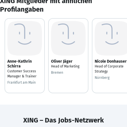
XING Mitglieder mit ähnlichen
Profilangaben
Anne-Kathrin
Oliver Jäger
Nicole Donhauser
Schirra
Head of Marketing
Head of Corporate
Customer Success
Strategy
Bremen
Manager & Trainer
Nürnberg
Frankfurt am Main
XING – Das Jobs-Netzwerk