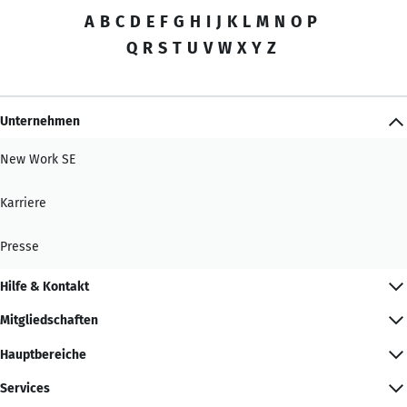
A
B
C
D
E
F
G
H
I
J
K
L
M
N
O
P
Q
R
S
T
U
V
W
X
Y
Z
Unternehmen
New Work SE
Karriere
Presse
Hilfe & Kontakt
Mitgliedschaften
Hauptbereiche
Services