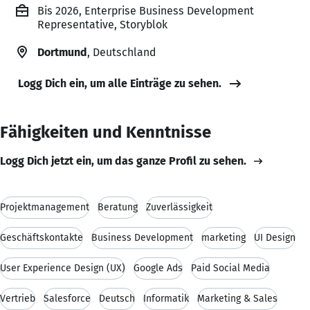
Bis 2026, Enterprise Business Development
Representative, Storyblok
Dortmund
, Deutschland
Logg Dich ein, um alle Einträge zu sehen.
Fähigkeiten und Kenntnisse
Logg Dich jetzt ein, um das ganze Profil zu sehen.
Projektmanagement
Beratung
Zuverlässigkeit
Geschäftskontakte
Business Development
marketing
UI Design
User Experience Design (UX)
Google Ads
Paid Social Media
Vertrieb
Salesforce
Deutsch
Informatik
Marketing & Sales