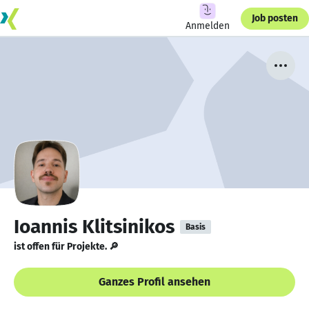
Job posten
Anmelden
Ioannis Klitsinikos
Basis
ist offen für Projekte. 🔎
Ganzes Profil ansehen