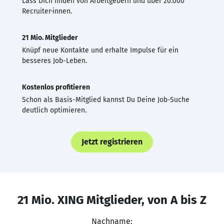
Lass Dich finden von Arbeitgebern und über 20.000
Recruiter·innen.
21 Mio. Mitglieder
Knüpf neue Kontakte und erhalte Impulse für ein
besseres Job-Leben.
Kostenlos profitieren
Schon als Basis-Mitglied kannst Du Deine Job-Suche
deutlich optimieren.
Jetzt registrieren
21 Mio. XING Mitglieder, von A bis Z
Nachname: