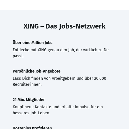
XING – Das Jobs-Netzwerk
Über eine Million Jobs
Entdecke mit XING genau den Job, der wirklich zu Dir
passt.
Persönliche Job-Angebote
Lass Dich finden von Arbeitgebern und über 20.000
Recruiter·innen.
21 Mio. Mitglieder
Knüpf neue Kontakte und erhalte Impulse für ein
besseres Job-Leben.
Kostenlos profitieren