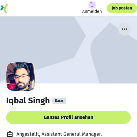
Job posten
Anmelden
Iqbal Singh
Basis
Ganzes Profil ansehen
Angestellt, Assistant General Manager,