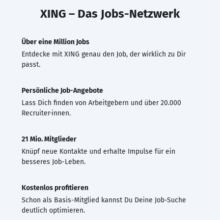
XING – Das Jobs-Netzwerk
Über eine Million Jobs
Entdecke mit XING genau den Job, der wirklich zu Dir
passt.
Persönliche Job-Angebote
Lass Dich finden von Arbeitgebern und über 20.000
Recruiter·innen.
21 Mio. Mitglieder
Knüpf neue Kontakte und erhalte Impulse für ein
besseres Job-Leben.
Kostenlos profitieren
Schon als Basis-Mitglied kannst Du Deine Job-Suche
deutlich optimieren.