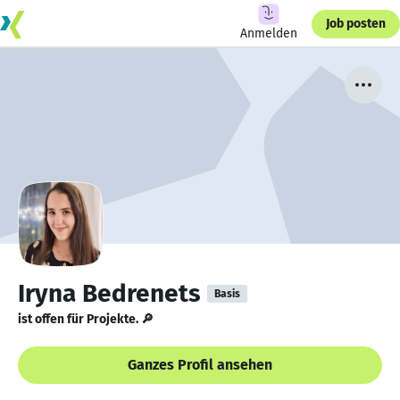
Job posten
Anmelden
Iryna Bedrenets
Basis
ist offen für Projekte. 🔎
Ganzes Profil ansehen