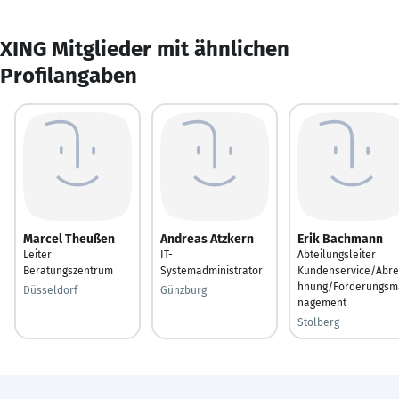
XING Mitglieder mit ähnlichen
Profilangaben
Marcel Theußen
Andreas Atzkern
Erik Bachmann
Leiter
IT-
Abteilungsleiter
Beratungszentrum
Systemadministrator
Kundenservice/Abre
hnung/Forderungsm
Düsseldorf
Günzburg
nagement
Stolberg