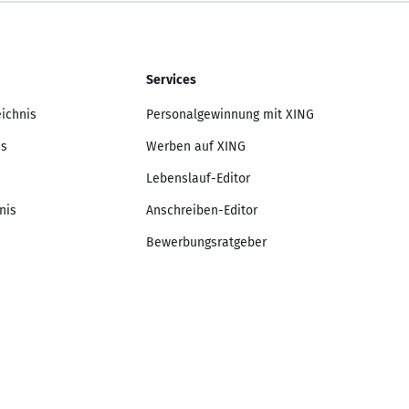
Services
eichnis
Personalgewinnung mit XING
is
Werben auf XING
Lebenslauf-Editor
nis
Anschreiben-Editor
Bewerbungsratgeber