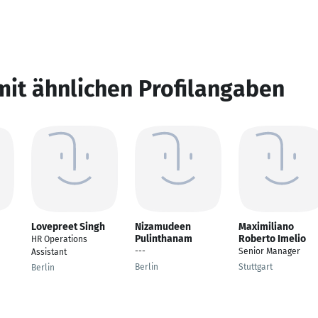
mit ähnlichen Profilangaben
Lovepreet Singh
Nizamudeen
Maximiliano
Pulinthanam
Roberto Imelio
HR Operations
---
Senior Manager
Assistant
Berlin
Stuttgart
Berlin