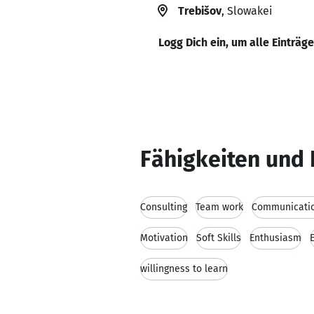
Trebišov
, Slowakei
Logg Dich ein, um alle Einträg
Fähigkeiten und 
Consulting
Team work
Communicatio
Motivation
Soft Skills
Enthusiasm
willingness to learn