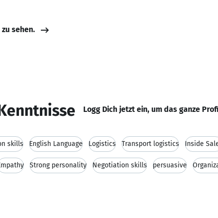
e zu sehen.
Kenntnisse
Logg Dich jetzt ein, um das ganze Prof
n skills
English Language
Logistics
Transport logistics
Inside Sal
Empathy
Strong personality
Negotiation skills
persuasive
Organiza