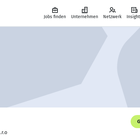
Jobs finden
Unternehmen
Netzwerk
Insigh
G
.r.o