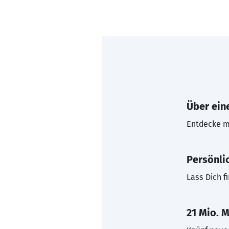
Über eine
Entdecke mi
Persönli
Lass Dich f
21 Mio. M