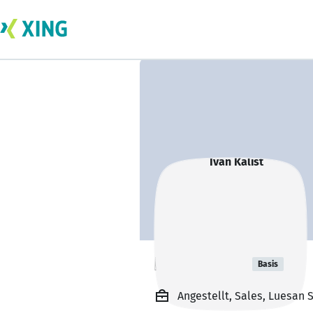
Ivan Kalist
Basis
Angestellt, Sales, Luesan S