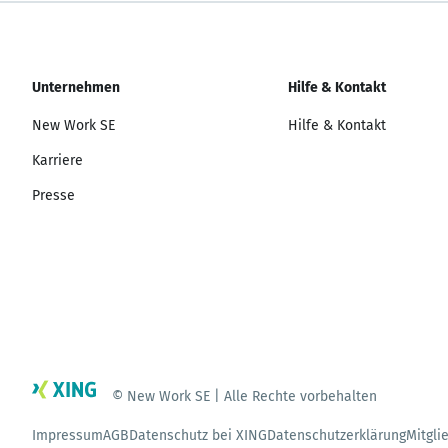
Unternehmen
Hilfe & Kontakt
New Work SE
Hilfe & Kontakt
Karriere
Presse
© New Work SE | Alle Rechte vorbehalten
Impressum
AGB
Datenschutz bei XING
Datenschutzerklärung
Mitgli