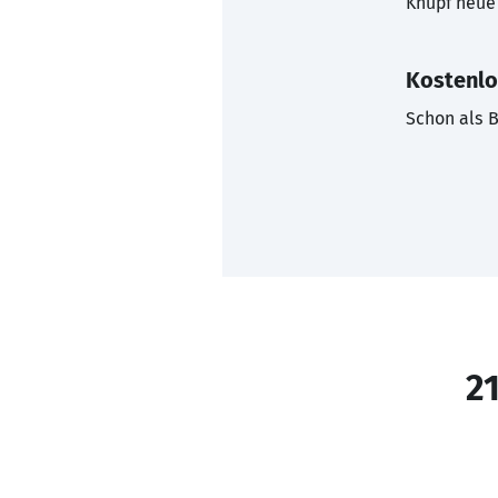
Knüpf neue 
Kostenlo
Schon als B
21