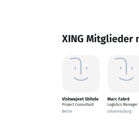
XING Mitglieder 
Vishwajeet Shitole
Marc Fabré
Project Consultant
Logistics Manager
Berlin
Johannesburg