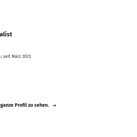
alist
, seit März 2023
 ganze Profil zu sehen.