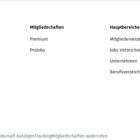
Mitgliedschaften
Hauptbereiche
Premium
Mitgliederverz
ProJobs
Jobs Verzeichn
Unternehmen
Berufsverzeich
edschaft kündigen
Tracking
Mitgliedschaften widerrufen