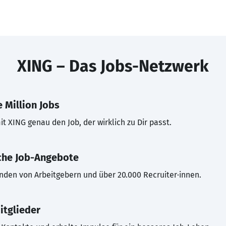
XING – Das Jobs-Netzwerk
 Million Jobs
t XING genau den Job, der wirklich zu Dir passt.
che Job-Angebote
inden von Arbeitgebern und über 20.000 Recruiter·innen.
itglieder