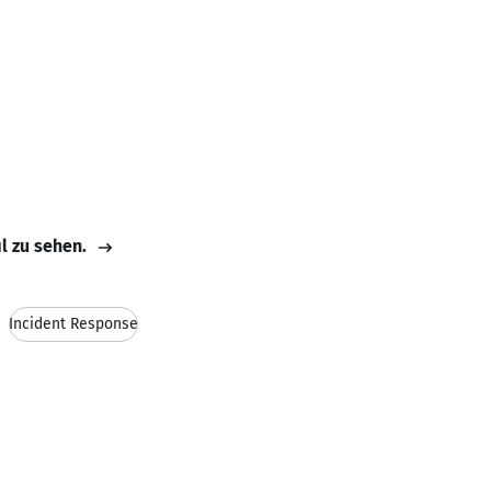
il zu sehen.
Incident Response