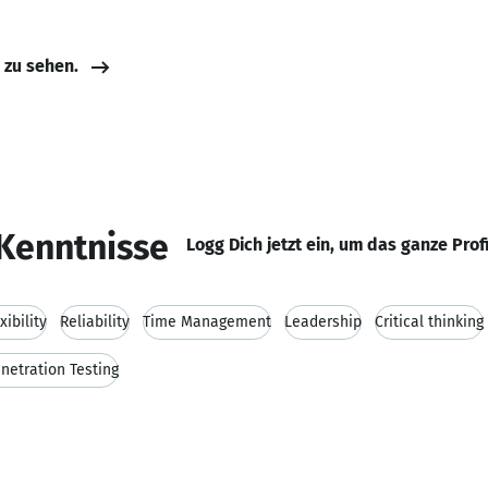
e zu sehen.
Kenntnisse
Logg Dich jetzt ein, um das ganze Prof
xibility
Reliability
Time Management
Leadership
Critical thinking
netration Testing