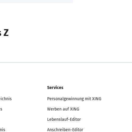
s Z
Services
eichnis
Personalgewinnung mit XING
is
Werben auf XING
Lebenslauf-Editor
nis
Anschreiben-Editor