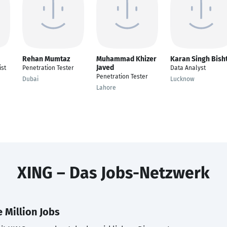
Rehan Mumtaz
Muhammad Khizer
Karan Singh Bish
Javed
ist
Penetration Tester
Data Analyst
Penetration Tester
Dubai
Lucknow
Lahore
XING – Das Jobs-Netzwerk
 Million Jobs