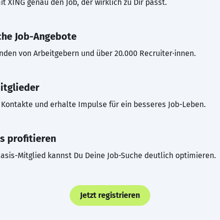
t XING genau den Job, der wirklich zu Dir passt.
che Job-Angebote
inden von Arbeitgebern und über 20.000 Recruiter·innen.
itglieder
Kontakte und erhalte Impulse für ein besseres Job-Leben.
s profitieren
asis-Mitglied kannst Du Deine Job-Suche deutlich optimieren.
Jetzt registrieren