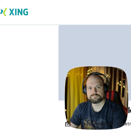
Ivan Kuplivanchu
In einer Ausbildung, Penet