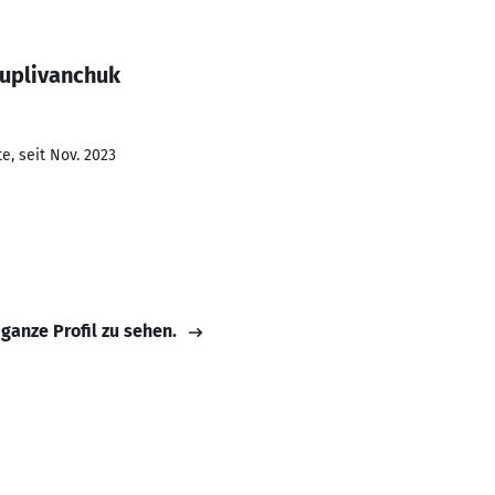
Kuplivanchuk
e, seit Nov. 2023
 ganze Profil zu sehen.