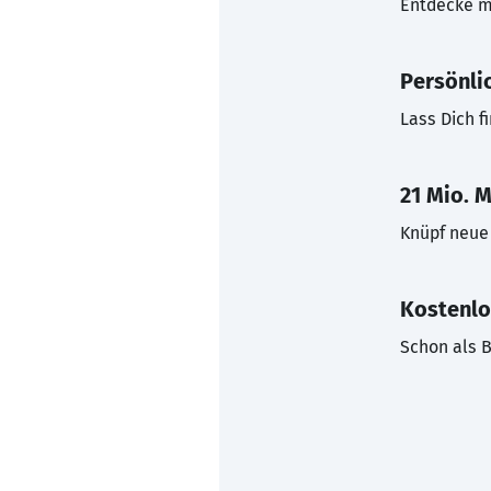
Entdecke mi
Persönli
Lass Dich f
21 Mio. M
Knüpf neue 
Kostenlo
Schon als B