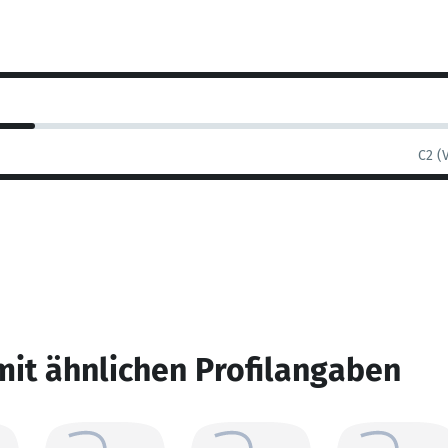
C2 (
mit ähnlichen Profilangaben