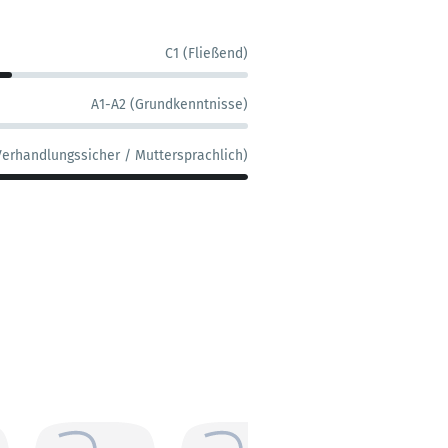
C1 (Fließend)
A1-A2 (Grundkenntnisse)
Verhandlungssicher / Muttersprachlich)