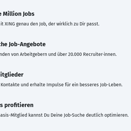
 Million Jobs
t XING genau den Job, der wirklich zu Dir passt.
che Job-Angebote
inden von Arbeitgebern und über 20.000 Recruiter·innen.
itglieder
Kontakte und erhalte Impulse für ein besseres Job-Leben.
s profitieren
asis-Mitglied kannst Du Deine Job-Suche deutlich optimieren.