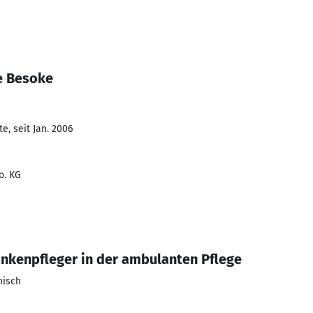
e Besoke
e, seit Jan. 2006
o. KG
nkenpfleger in der ambulanten Pflege
misch