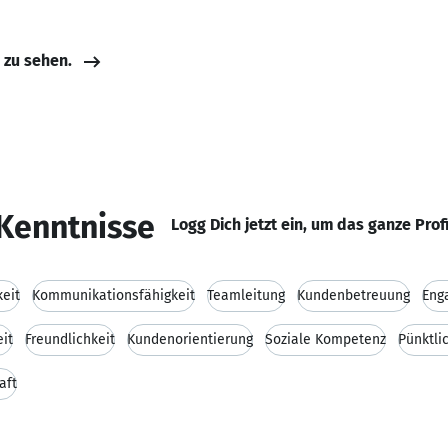
e zu sehen.
Kenntnisse
Logg Dich jetzt ein, um das ganze Prof
keit
Kommunikationsfähigkeit
Teamleitung
Kundenbetreuung
Eng
it
Freundlichkeit
Kundenorientierung
Soziale Kompetenz
Pünktli
aft