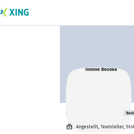
Ivonne Besoke
Basi
Angestellt, Teamleiter, St