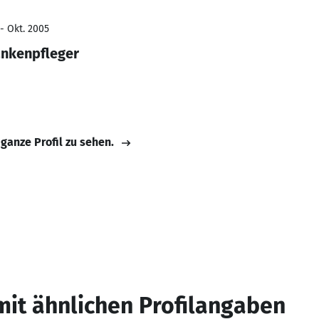
- Okt. 2005
ankenpfleger
 ganze Profil zu sehen.
mit ähnlichen Profilangaben