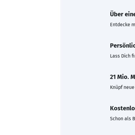
Über eine
Entdecke mi
Persönli
Lass Dich f
21 Mio. M
Knüpf neue 
Kostenlo
Schon als B