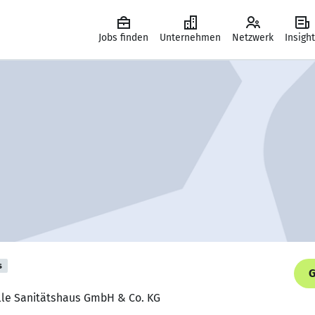
Jobs finden
Unternehmen
Netzwerk
Insigh
s
G
olle Sanitätshaus GmbH & Co. KG