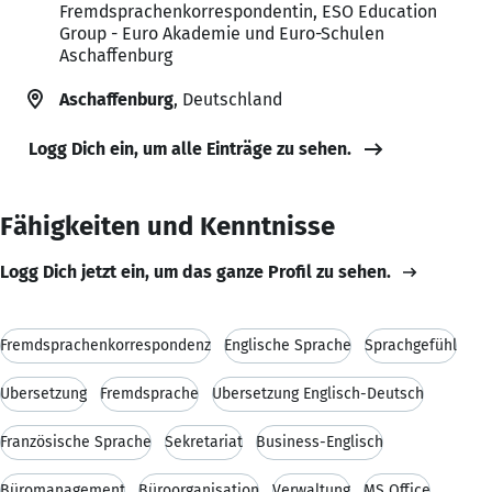
Fremdsprachenkorrespondentin, ESO Education
Group - Euro Akademie und Euro-Schulen
Aschaffenburg
Aschaffenburg
, Deutschland
Logg Dich ein, um alle Einträge zu sehen.
Fähigkeiten und Kenntnisse
Logg Dich jetzt ein, um das ganze Profil zu sehen.
Fremdsprachenkorrespondenz
Englische Sprache
Sprachgefühl
Übersetzung
Fremdsprache
Übersetzung Englisch-Deutsch
Französische Sprache
Sekretariat
Business-Englisch
Büromanagement
Büroorganisation
Verwaltung
MS Office