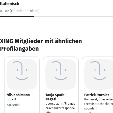
Italienisch
A1-A2 (Grundkenntnisse)
XING Mitglieder mit ähnlichen
Profilangaben
Nils Kohlmann
Tanja Spath-
Patrick Roesler
Nagazi
Dozent
Romanist, Übersetze
Übersetzerin/Fremds
Fremdsprachenkorr
Karlsruhe
prachenkorresponde
spondent
ntin