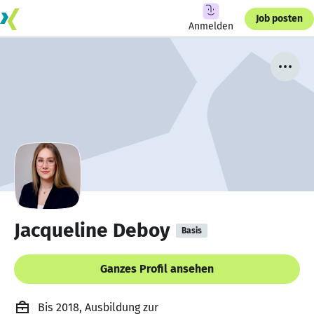
Job posten
Anmelden
Jacqueline Deboy
Basis
Ganzes Profil ansehen
Bis 2018, Ausbildung zur