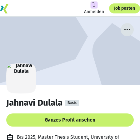
Job posten
Anmelden
Jahnavi Dulala
Basis
Ganzes Profil ansehen
Bis 2025, Master Thesis Student, University of