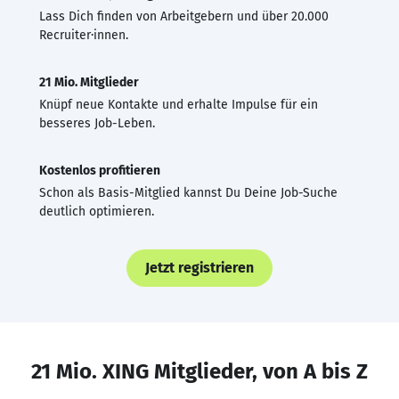
Lass Dich finden von Arbeitgebern und über 20.000
Recruiter·innen.
21 Mio. Mitglieder
Knüpf neue Kontakte und erhalte Impulse für ein
besseres Job-Leben.
Kostenlos profitieren
Schon als Basis-Mitglied kannst Du Deine Job-Suche
deutlich optimieren.
Jetzt registrieren
21 Mio. XING Mitglieder, von A bis Z