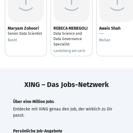
Maryam Zohoori
REBECA MENEGOLI
Awais Shah
Senior Data Scientist
Data Science and
---
Data Governance
Rasht
Multan
Specialist
Landsberg am Lech
XING – Das Jobs-Netzwerk
Über eine Million Jobs
Entdecke mit XING genau den Job, der wirklich zu Dir
passt.
Persönliche Job-Angebote