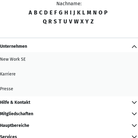
Nachname:
A
B
C
D
E
F
G
H
I
J
K
L
M
N
O
P
Q
R
S
T
U
V
W
X
Y
Z
Unternehmen
New Work SE
Karriere
Presse
Hilfe & Kontakt
Mitgliedschaften
Hauptbereiche
Services