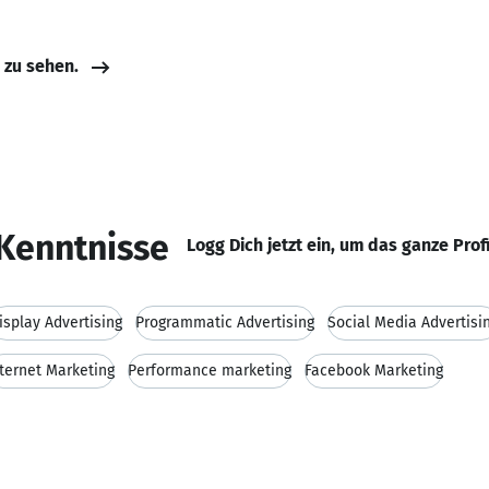
e zu sehen.
Kenntnisse
Logg Dich jetzt ein, um das ganze Prof
isplay Advertising
Programmatic Advertising
Social Media Advertisi
nternet Marketing
Performance marketing
Facebook Marketing