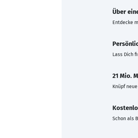
Über eine
Entdecke mi
Persönli
Lass Dich f
21 Mio. M
Knüpf neue 
Kostenlo
Schon als B