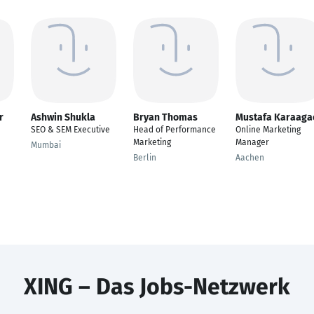
r
Ashwin Shukla
Bryan Thomas
Mustafa Karaaga
SEO & SEM Executive
Head of Performance
Online Marketing
Marketing
Manager
Mumbai
Berlin
Aachen
XING – Das Jobs-Netzwerk