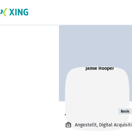
Jamie Hooper
Basis
Angestellt, Digital Acquisi