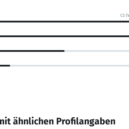
C2 (
mit ähnlichen Profilangaben