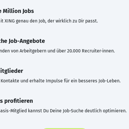
 Million Jobs
t XING genau den Job, der wirklich zu Dir passt.
che Job-Angebote
inden von Arbeitgebern und über 20.000 Recruiter·innen.
itglieder
Kontakte und erhalte Impulse für ein besseres Job-Leben.
s profitieren
asis-Mitglied kannst Du Deine Job-Suche deutlich optimieren.