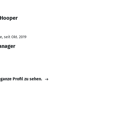
 Hooper
, seit Okt. 2019
Manager
 ganze Profil zu sehen.