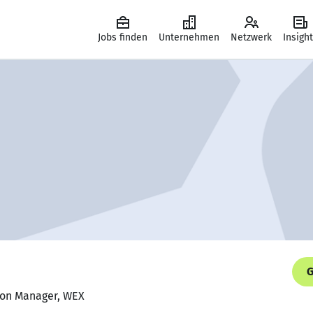
Jobs finden
Unternehmen
Netzwerk
Insigh
G
tion Manager, WEX