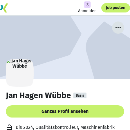
Job posten
Anmelden
Jan Hagen Wübbe
Basis
Ganzes Profil ansehen
Bis 2024, Qualitätskontrolleur, Maschinenfabrik