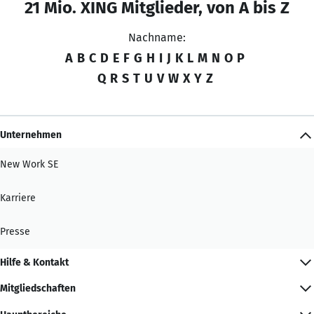
21 Mio. XING Mitglieder, von A bis Z
Nachname:
A
B
C
D
E
F
G
H
I
J
K
L
M
N
O
P
Q
R
S
T
U
V
W
X
Y
Z
Unternehmen
New Work SE
Karriere
Presse
Hilfe & Kontakt
Mitgliedschaften