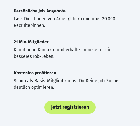
Persönliche Job-Angebote
Lass Dich finden von Arbeitgebern und über 20.000
Recruiter·innen.
21 Mio. Mitglieder
Knüpf neue Kontakte und erhalte Impulse für ein
besseres Job-Leben.
Kostenlos profitieren
Schon als Basis-Mitglied kannst Du Deine Job-Suche
deutlich optimieren.
Jetzt registrieren