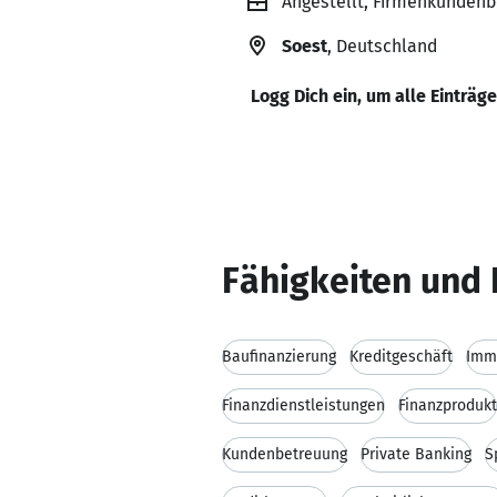
Angestellt, Firmenkundenb
Soest
, Deutschland
Logg Dich ein, um alle Einträg
Fähigkeiten und 
Baufinanzierung
Kreditgeschäft
Immo
Finanzdienstleistungen
Finanzprodukt
Kundenbetreuung
Private Banking
S