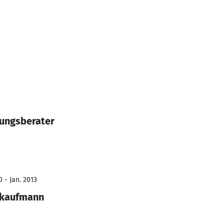
rungsberater
 - Jan. 2013
kkaufmann