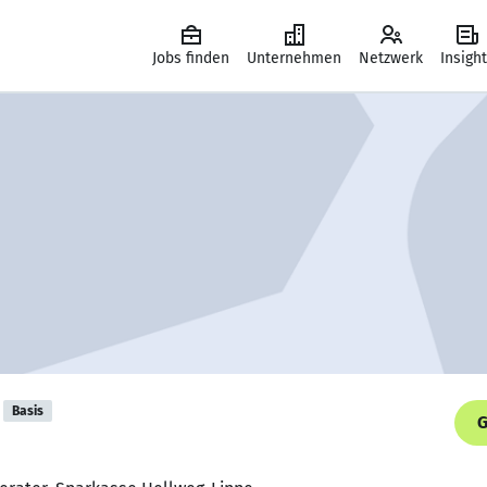
Jobs finden
Unternehmen
Netzwerk
Insigh
Basis
G