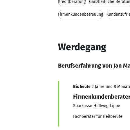
Kreditberatung
Ganzheitliche Beratu
Firmenkundenbetreuung
Kundenzufri
Werdegang
Berufserfahrung von Jan M
Bis heute
2 Jahre und 8 Monate,
Firmenkundenberate
Sparkasse Hellweg-Lippe
Fachberater für Heilberufe