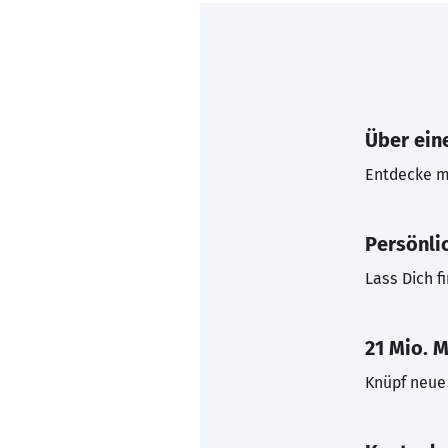
Über eine
Entdecke mi
Persönli
Lass Dich f
21 Mio. M
Knüpf neue 