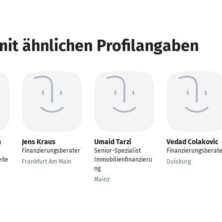
mit ähnlichen Profilangaben
n
Jens Kraus
Umaid Tarzi
Vedad Colakovic
Finanzierungsberater
Senior-Spezialist
Finanzierungsberat
ite
Immobilienfinanzieru
Frankfurt Am Main
Duisburg
ng
Mainz