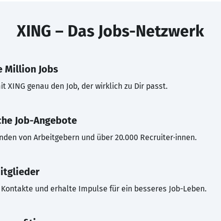
XING – Das Jobs-Netzwerk
 Million Jobs
t XING genau den Job, der wirklich zu Dir passt.
che Job-Angebote
inden von Arbeitgebern und über 20.000 Recruiter·innen.
itglieder
Kontakte und erhalte Impulse für ein besseres Job-Leben.