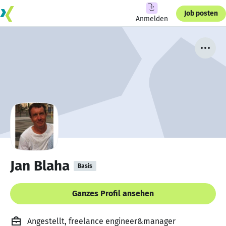
Job posten
Anmelden
Jan Blaha
Basis
Ganzes Profil ansehen
Angestellt, freelance engineer&manager