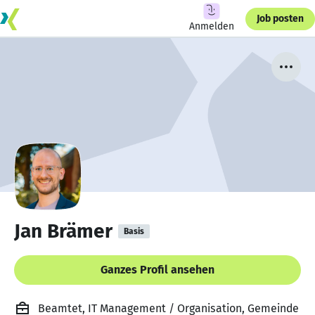
Job posten
Anmelden
Jan Brämer
Basis
Ganzes Profil ansehen
Beamtet, IT Management / Organisation, Gemeinde