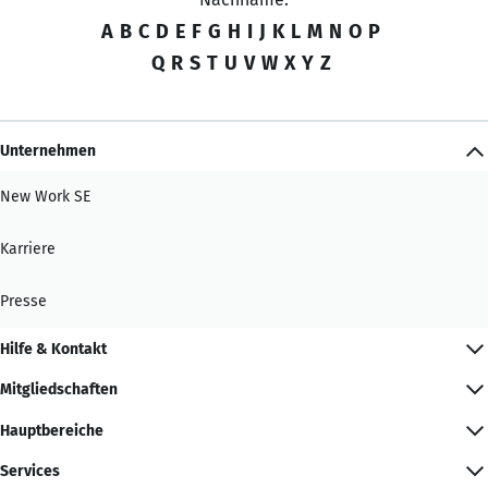
A
B
C
D
E
F
G
H
I
J
K
L
M
N
O
P
Q
R
S
T
U
V
W
X
Y
Z
Unternehmen
New Work SE
Karriere
Presse
Hilfe & Kontakt
Mitgliedschaften
Hauptbereiche
Services