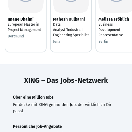
Imane Dhaimi
Mahesh Kulkarni
Melissa Fröhlich
European Master in
Data
Business
Project Management
Analyst/Industrial
Development
Engineering Specialist
Representative
Dortmund
Jena
Berlin
XING – Das Jobs-Netzwerk
Über eine Million Jobs
Entdecke mit XING genau den Job, der wirklich zu Dir
passt.
Persönliche Job-Angebote