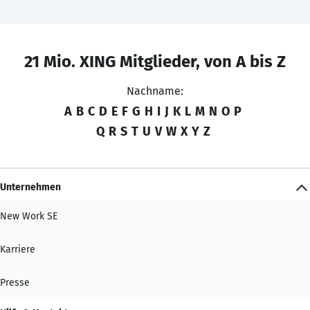
21 Mio. XING Mitglieder, von A bis Z
Nachname:
A
B
C
D
E
F
G
H
I
J
K
L
M
N
O
P
Q
R
S
T
U
V
W
X
Y
Z
Unternehmen
New Work SE
Karriere
Presse