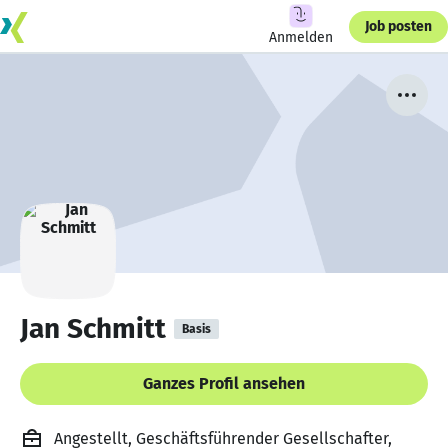
Job posten
Anmelden
Jan Schmitt
Basis
Ganzes Profil ansehen
Angestellt, Geschäftsführender Gesellschafter,