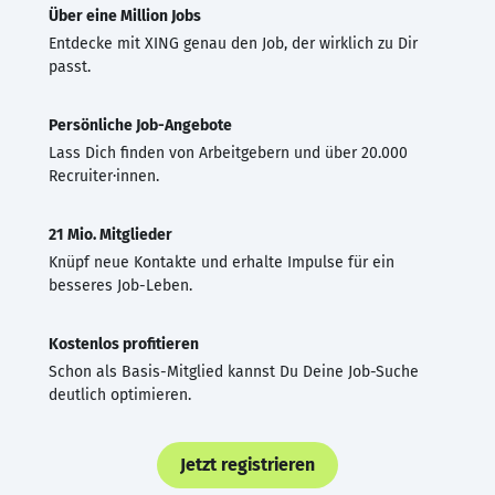
Über eine Million Jobs
Entdecke mit XING genau den Job, der wirklich zu Dir
passt.
Persönliche Job-Angebote
Lass Dich finden von Arbeitgebern und über 20.000
Recruiter·innen.
21 Mio. Mitglieder
Knüpf neue Kontakte und erhalte Impulse für ein
besseres Job-Leben.
Kostenlos profitieren
Schon als Basis-Mitglied kannst Du Deine Job-Suche
deutlich optimieren.
Jetzt registrieren