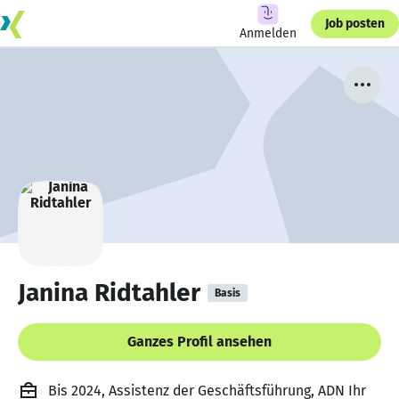
Job posten
Anmelden
Janina Ridtahler
Basis
Ganzes Profil ansehen
Bis 2024, Assistenz der Geschäftsführung, ADN Ihr