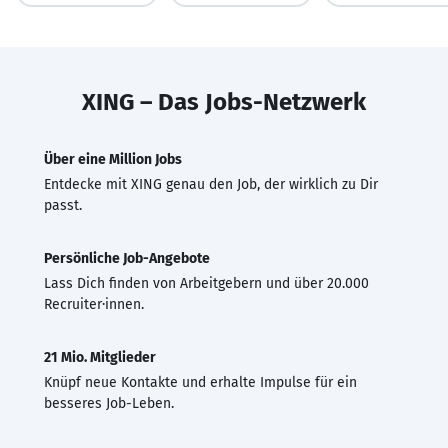
XING – Das Jobs-Netzwerk
Über eine Million Jobs
Entdecke mit XING genau den Job, der wirklich zu Dir
passt.
Persönliche Job-Angebote
Lass Dich finden von Arbeitgebern und über 20.000
Recruiter·innen.
21 Mio. Mitglieder
Knüpf neue Kontakte und erhalte Impulse für ein
besseres Job-Leben.