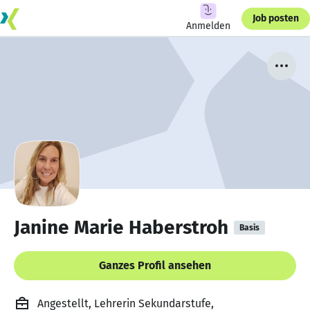
Job posten
Anmelden
Janine Marie Haberstroh
Basis
Ganzes Profil ansehen
Angestellt, Lehrerin Sekundarstufe,