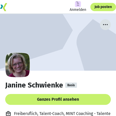
Job posten
Anmelden
Janine Schwienke
Basis
Ganzes Profil ansehen
Freiberuflich, Talent-Coach, MINT Coaching - Talente