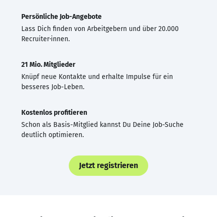
Persönliche Job-Angebote
Lass Dich finden von Arbeitgebern und über 20.000
Recruiter·innen.
21 Mio. Mitglieder
Knüpf neue Kontakte und erhalte Impulse für ein
besseres Job-Leben.
Kostenlos profitieren
Schon als Basis-Mitglied kannst Du Deine Job-Suche
deutlich optimieren.
Jetzt registrieren