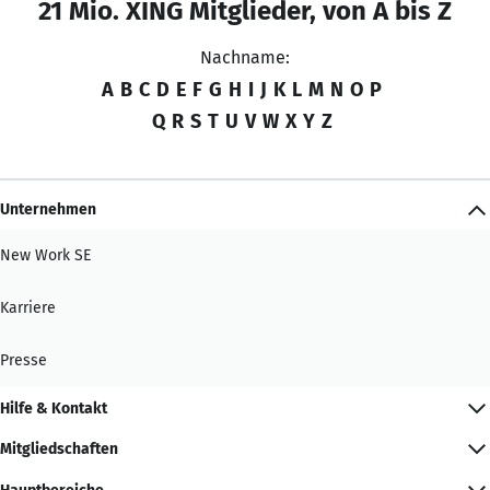
21 Mio. XING Mitglieder, von A bis Z
Nachname:
A
B
C
D
E
F
G
H
I
J
K
L
M
N
O
P
Q
R
S
T
U
V
W
X
Y
Z
Unternehmen
New Work SE
Karriere
Presse
Hilfe & Kontakt
Mitgliedschaften