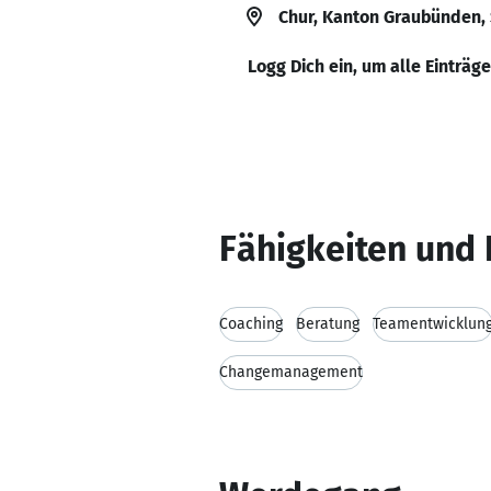
Chur, Kanton Graubünden,
Logg Dich ein, um alle Einträg
Fähigkeiten und 
Coaching
Beratung
Teamentwicklun
Changemanagement