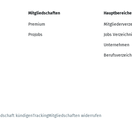
Mitgliedschaften
Hauptbereiche
Premium
Mitgliederverz
ProJobs
Jobs Verzeichn
Unternehmen
Berufsverzeich
edschaft kündigen
Tracking
Mitgliedschaften widerrufen