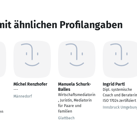
mit ähnlichen Profilangaben
Michel Renzhofer
Manuela Schurk-
Ingrid Partl
Balles
---
Dipl. systemische
Wirtschaftsmediatorin
Coach und Beraterin
Männedorf
, Juristin, Mediatorin
ISO 17024 zertifiziert
für Paare und
Innsbruck Umgebun
Familien
en
Glattbach