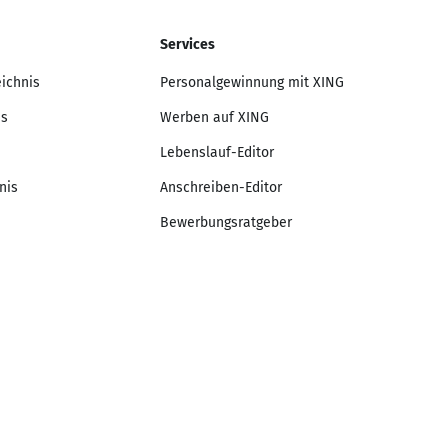
Services
eichnis
Personalgewinnung mit XING
is
Werben auf XING
Lebenslauf-Editor
nis
Anschreiben-Editor
Bewerbungsratgeber