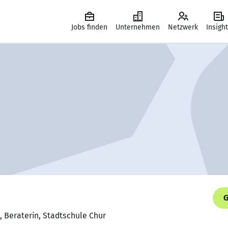
Jobs finden
Unternehmen
Netzwerk
Insigh
G
, Beraterin, Stadtschule Chur