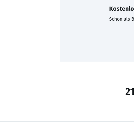
Kostenlo
Schon als B
21