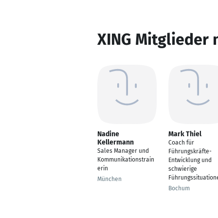
XING Mitglieder 
Nadine
Mark Thiel
Kellermann
Coach für
Sales Manager und
Führungskräfte-
Kommunikationstrain
Entwicklung und
erin
schwierige
Führungssituation
München
Bochum