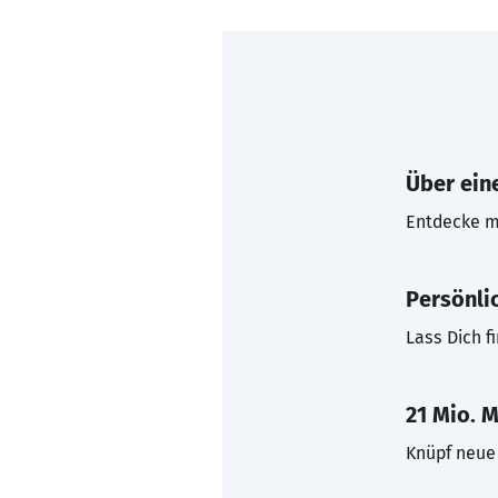
Über eine
Entdecke mi
Persönli
Lass Dich f
21 Mio. M
Knüpf neue 