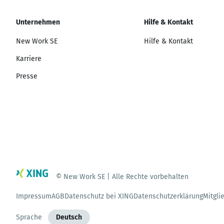
Unternehmen
Hilfe & Kontakt
New Work SE
Hilfe & Kontakt
Karriere
Presse
© New Work SE | Alle Rechte vorbehalten
Impressum
AGB
Datenschutz bei XING
Datenschutzerklärung
Mitgli
Sprache
Deutsch