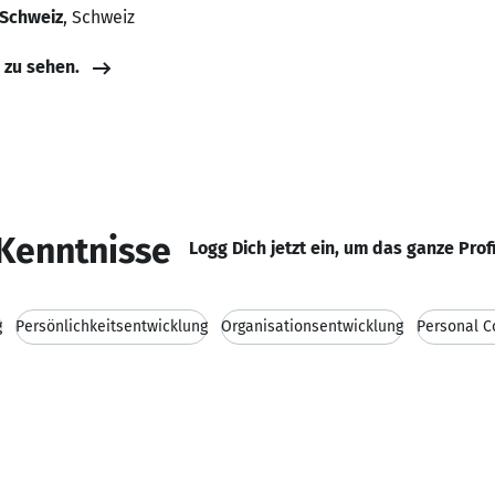
 Schweiz
, Schweiz
e zu sehen.
Kenntnisse
Logg Dich jetzt ein, um das ganze Prof
g
Persönlichkeitsentwicklung
Organisationsentwicklung
Personal C