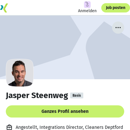
Job posten
Anmelden
Jasper Steenweg
Basis
Ganzes Profil ansehen
Angestellt, Integrations Director, Cleaners Deptford