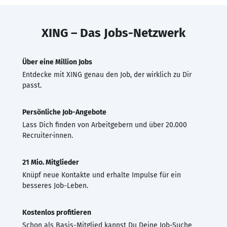
XING – Das Jobs-Netzwerk
Über eine Million Jobs
Entdecke mit XING genau den Job, der wirklich zu Dir
passt.
Persönliche Job-Angebote
Lass Dich finden von Arbeitgebern und über 20.000
Recruiter·innen.
21 Mio. Mitglieder
Knüpf neue Kontakte und erhalte Impulse für ein
besseres Job-Leben.
Kostenlos profitieren
Schon als Basis-Mitglied kannst Du Deine Job-Suche