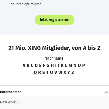
deutlich optimieren.
Jetzt registrieren
21 Mio. XING Mitglieder, von A bis Z
Nachname:
A
B
C
D
E
F
G
H
I
J
K
L
M
N
O
P
Q
R
S
T
U
V
W
X
Y
Z
Unternehmen
New Work SE