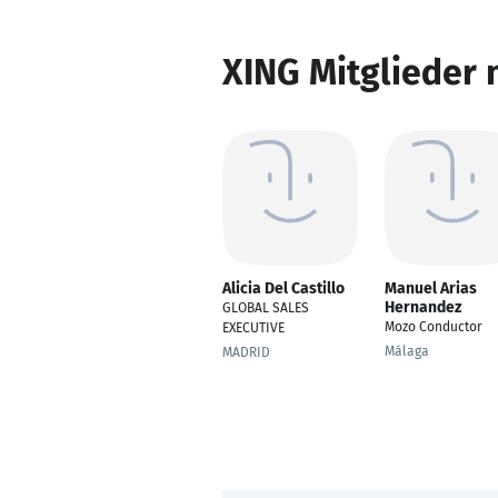
XING Mitglieder 
Alicia Del Castillo
Manuel Arias
Hernandez
GLOBAL SALES
Mozo Conductor
EXECUTIVE
Málaga
MADRID