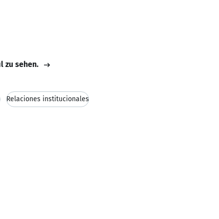
Barcelona
il zu sehen.
a
Relaciones institucionales