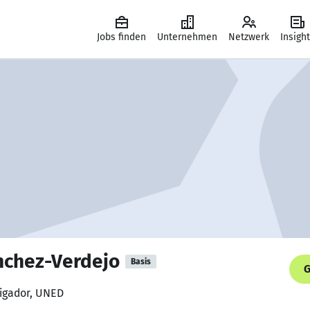
Jobs finden
Unternehmen
Netzwerk
Insigh
ánchez-Verdejo
Basis
G
igador, UNED