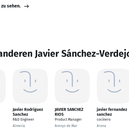
e zu sehen.
anderen Javier Sánchez-Verdej
Javier Rodríguez
JAVIER SANCHEZ
javier fernandez
Sanchez
RIOS
sanchez
R&D Engineer
Product Manager
cocinero
Almeria
Arenys de Mar
Arona