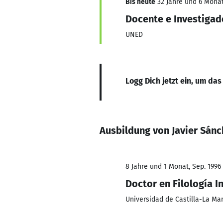
Bis heute
32 Jahre und 6 Monat
Docente e Investigad
UNED
Logg Dich jetzt ein, um das
Ausbildung von Javier Sán
8 Jahre und 1 Monat, Sep. 1996
Doctor en Filología I
Universidad de Castilla-La Ma