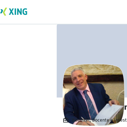
Prof. Dr. Javier S
Beamtet, Docente e Invest