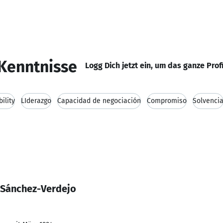
Kenntnisse
Logg Dich jetzt ein, um das ganze Prof
ility
LIderazgo
Capacidad de negociación
Compromiso
Solvenci
r Sánchez-Verdejo