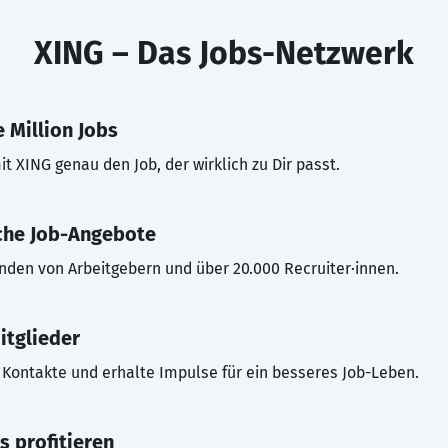
XING – Das Jobs-Netzwerk
 Million Jobs
t XING genau den Job, der wirklich zu Dir passt.
che Job-Angebote
inden von Arbeitgebern und über 20.000 Recruiter·innen.
itglieder
Kontakte und erhalte Impulse für ein besseres Job-Leben.
s profitieren