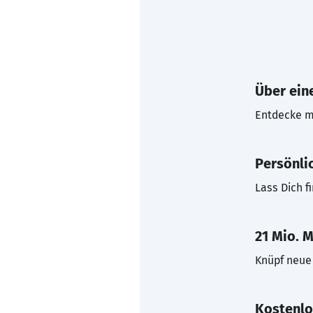
Über eine
Entdecke mi
Persönli
Lass Dich f
21 Mio. M
Knüpf neue 
Kostenlo