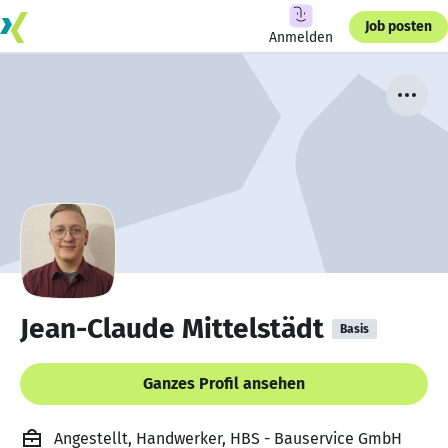
Job posten
Anmelden
Jean-Claude Mittelstädt
Basis
Ganzes Profil ansehen
Angestellt, Handwerker, HBS - Bauservice GmbH