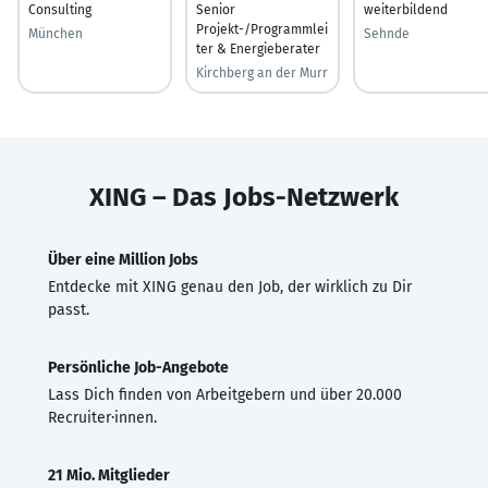
Consulting
Senior
weiterbildend
Projekt-/Programmlei
München
Sehnde
ter & Energieberater
Kirchberg an der Murr
XING – Das Jobs-Netzwerk
Über eine Million Jobs
Entdecke mit XING genau den Job, der wirklich zu Dir
passt.
Persönliche Job-Angebote
Lass Dich finden von Arbeitgebern und über 20.000
Recruiter·innen.
21 Mio. Mitglieder