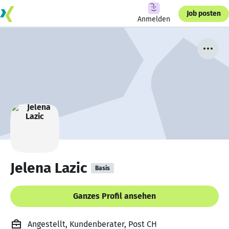
Job posten
Anmelden
Jelena Lazic
Basis
Ganzes Profil ansehen
Angestellt, Kundenberater, Post CH