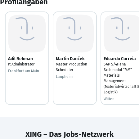
Profilangaben
Adil Rehman
Martin Danček
Eduardo Correia
It Administrator
Master Production
SAP S/4Hana
Scheduler
Fachmodul "MM"
Frankfurt am Main
Materials
Laupheim
Management
(Materialwirtschaft 
Logistik)
Witten
XING – Das Jobs-Netzwerk