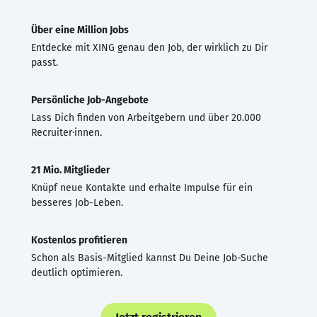
Über eine Million Jobs
Entdecke mit XING genau den Job, der wirklich zu Dir
passt.
Persönliche Job-Angebote
Lass Dich finden von Arbeitgebern und über 20.000
Recruiter·innen.
21 Mio. Mitglieder
Knüpf neue Kontakte und erhalte Impulse für ein
besseres Job-Leben.
Kostenlos profitieren
Schon als Basis-Mitglied kannst Du Deine Job-Suche
deutlich optimieren.