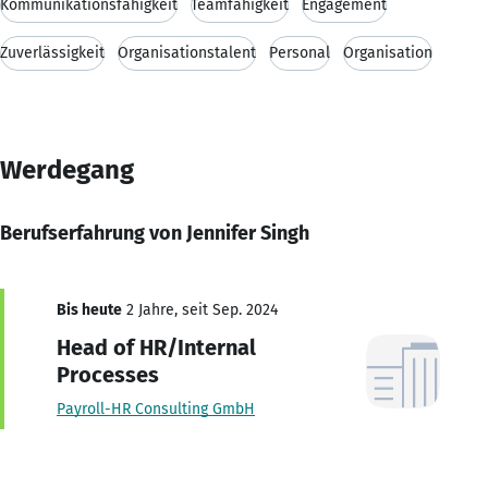
Kommunikationsfähigkeit
Teamfähigkeit
Engagement
Zuverlässigkeit
Organisationstalent
Personal
Organisation
Werdegang
Berufserfahrung von Jennifer Singh
Bis heute
2 Jahre, seit Sep. 2024
Head of HR/Internal
Processes
Payroll-HR Consulting GmbH