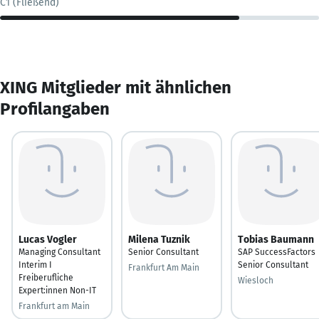
C1 (Fließend)
XING Mitglieder mit ähnlichen
Profilangaben
Lucas Vogler
Milena Tuznik
Tobias Baumann
Managing Consultant
Senior Consultant
SAP SuccessFactors
Interim I
Senior Consultant
Frankfurt Am Main
Freiberufliche
Wiesloch
Expert:innen Non-IT
Frankfurt am Main