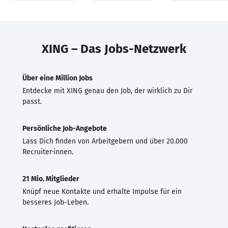
XING – Das Jobs-Netzwerk
Über eine Million Jobs
Entdecke mit XING genau den Job, der wirklich zu Dir
passt.
Persönliche Job-Angebote
Lass Dich finden von Arbeitgebern und über 20.000
Recruiter·innen.
21 Mio. Mitglieder
Knüpf neue Kontakte und erhalte Impulse für ein
besseres Job-Leben.