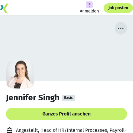
Job posten
Anmelden
Jennifer Singh
Basis
Ganzes Profil ansehen
Angestellt, Head of HR/Internal Processes, Payroll-