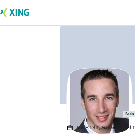
Dr. Jens Moser
Basis
Angestellt, Manager Quali