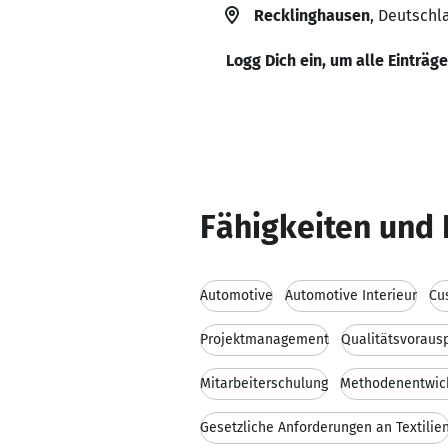
Recklinghausen
, Deutschl
Logg Dich ein, um alle Einträg
Fähigkeiten und 
Automotive
Automotive Interieur
Cu
Projektmanagement
Qualitätsvoraus
Mitarbeiterschulung
Methodenentwic
Gesetzliche Anforderungen an Textilie