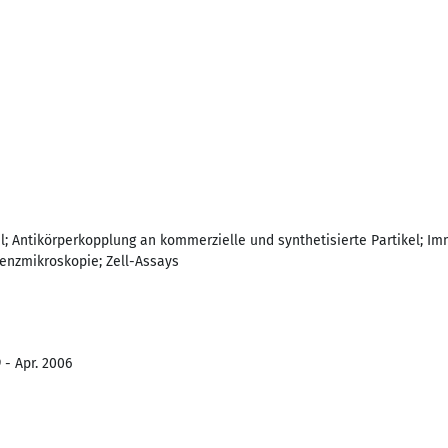
; Antikörperkopplung an kommerzielle und synthetisierte Partikel; Im
zenzmikroskopie; Zell-Assays
 - Apr. 2006