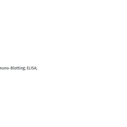
muno-Blotting; ELISA;