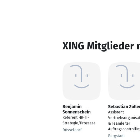
XING Mitglieder 
Benjamin
Sebastian Zölle
Sonnenschein
Assistent
Referent HR-IT-
Vertriebsorganisa
Strategie/Prozesse
& Teamleiter
Auftragscontrollin
Düsseldorf
Bürgstadt