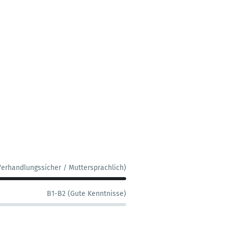
Verhandlungssicher / Muttersprachlich)
B1-B2 (Gute Kenntnisse)