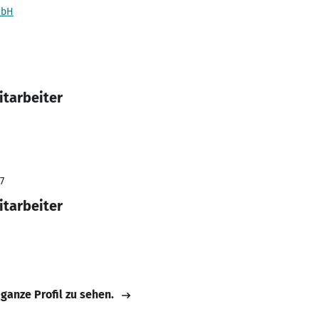
mbH
itarbeiter
7
itarbeiter
 ganze Profil zu sehen.