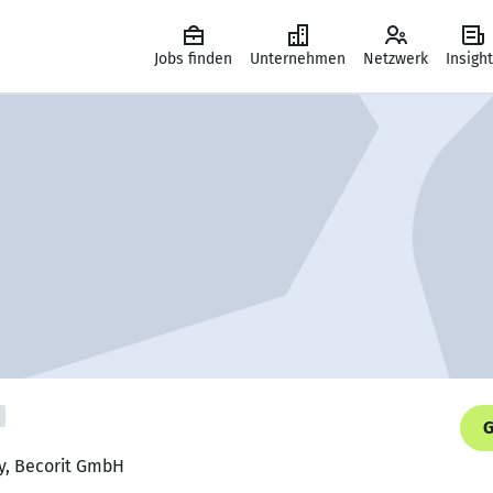
Jobs finden
Unternehmen
Netzwerk
Insigh
G
ty, Becorit GmbH