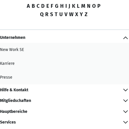
A
B
C
D
E
F
G
H
I
J
K
L
M
N
O
P
Q
R
S
T
U
V
W
X
Y
Z
Unternehmen
New Work SE
Karriere
Presse
Hilfe & Kontakt
Mitgliedschaften
Hauptbereiche
Services