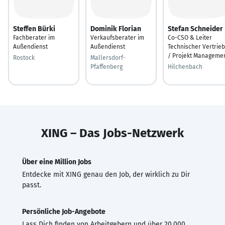
Steffen Bürki
Dominik Florian
Stefan Schneider
Fachberater im
Verkaufsberater im
Co-CSO & Leiter
Außendienst
Außendienst
Technischer Vertrieb
/ Projekt Manageme
Rostock
Mallersdorf-
Pfaffenberg
Hilchenbach
XING – Das Jobs-Netzwerk
Über eine Million Jobs
Entdecke mit XING genau den Job, der wirklich zu Dir
passt.
Persönliche Job-Angebote
Lass Dich finden von Arbeitgebern und über 20.000