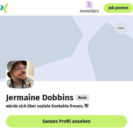
Job posten
Anmelden
Jermaine Dobbins
Basis
würde sich über soziale Kontakte freuen. 👋
Ganzes Profil ansehen