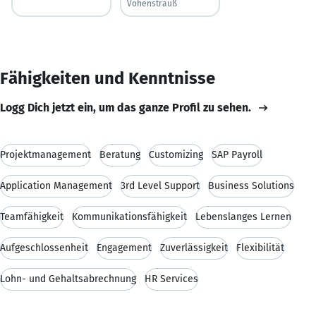
Vohenstrauß
Fähigkeiten und Kenntnisse
Logg Dich jetzt ein, um das ganze Profil zu sehen.
Projektmanagement
Beratung
Customizing
SAP Payroll
Application Management
3rd Level Support
Business Solutions
Teamfähigkeit
Kommunikationsfähigkeit
Lebenslanges Lernen
Aufgeschlossenheit
Engagement
Zuverlässigkeit
Flexibilität
Lohn- und Gehaltsabrechnung
HR Services