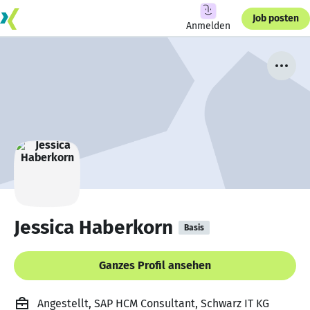
Job posten
Anmelden
Jessica Haberkorn
Basis
Ganzes Profil ansehen
Angestellt, SAP HCM Consultant, Schwarz IT KG