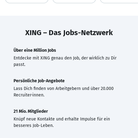
XING – Das Jobs-Netzwerk
Über eine Million Jobs
Entdecke mit XING genau den Job, der wirklich zu Dir
passt.
Persönliche Job-Angebote
Lass Dich finden von Arbeitgebern und über 20.000
Recruiter·innen.
21 Mio. Mitglieder
Knüpf neue Kontakte und erhalte Impulse für ein
besseres Job-Leben.