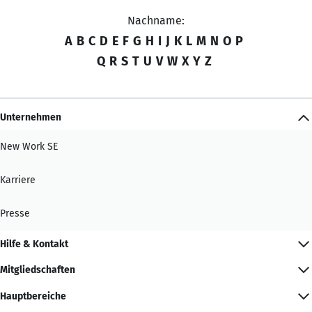
Nachname:
A
B
C
D
E
F
G
H
I
J
K
L
M
N
O
P
Q
R
S
T
U
V
W
X
Y
Z
Unternehmen
New Work SE
Karriere
Presse
Hilfe & Kontakt
Mitgliedschaften
Hauptbereiche