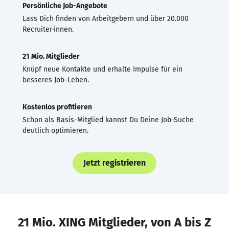
Persönliche Job-Angebote
Lass Dich finden von Arbeitgebern und über 20.000
Recruiter·innen.
21 Mio. Mitglieder
Knüpf neue Kontakte und erhalte Impulse für ein
besseres Job-Leben.
Kostenlos profitieren
Schon als Basis-Mitglied kannst Du Deine Job-Suche
deutlich optimieren.
Jetzt registrieren
21 Mio. XING Mitglieder, von A bis Z