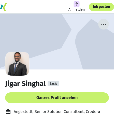
Job posten
Anmelden
Jigar Singhal
Basis
Ganzes Profil ansehen
Angestellt, Senior Solution Consultant, Credera