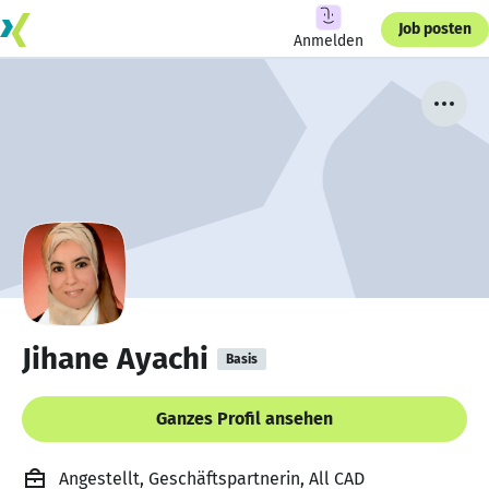
Job posten
Anmelden
Jihane Ayachi
Basis
Ganzes Profil ansehen
Angestellt, Geschäftspartnerin, All CAD