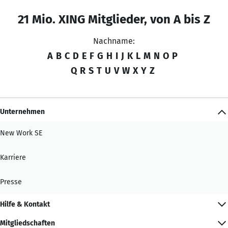
21 Mio. XING Mitglieder, von A bis Z
Nachname:
A
B
C
D
E
F
G
H
I
J
K
L
M
N
O
P
Q
R
S
T
U
V
W
X
Y
Z
Unternehmen
New Work SE
Karriere
Presse
Hilfe & Kontakt
Mitgliedschaften