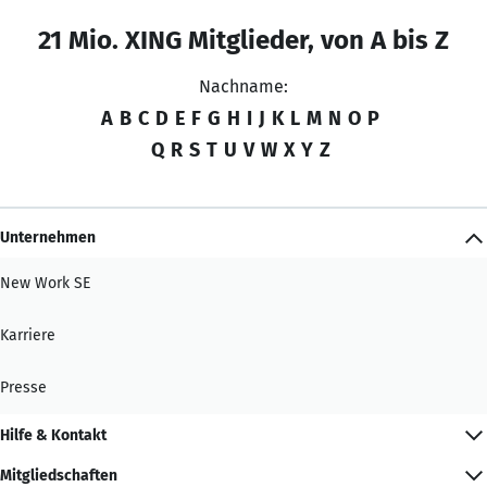
21 Mio. XING Mitglieder, von A bis Z
Nachname:
A
B
C
D
E
F
G
H
I
J
K
L
M
N
O
P
Q
R
S
T
U
V
W
X
Y
Z
Unternehmen
New Work SE
Karriere
Presse
Hilfe & Kontakt
Mitgliedschaften