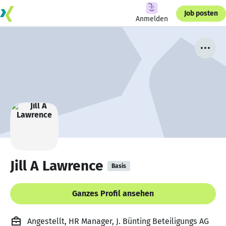
Job posten
Anmelden
Jill A Lawrence
Basis
Ganzes Profil ansehen
Angestellt, HR Manager, J. Bünting Beteiligungs AG