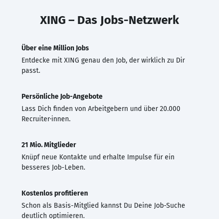
XING – Das Jobs-Netzwerk
Über eine Million Jobs
Entdecke mit XING genau den Job, der wirklich zu Dir
passt.
Persönliche Job-Angebote
Lass Dich finden von Arbeitgebern und über 20.000
Recruiter·innen.
21 Mio. Mitglieder
Knüpf neue Kontakte und erhalte Impulse für ein
besseres Job-Leben.
Kostenlos profitieren
Schon als Basis-Mitglied kannst Du Deine Job-Suche
deutlich optimieren.