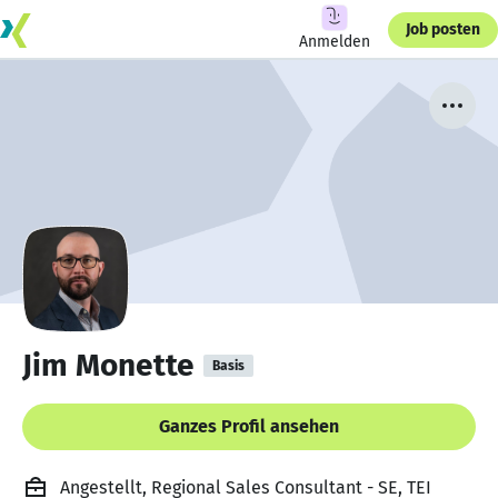
Job posten
Anmelden
Jim Monette
Basis
Ganzes Profil ansehen
Angestellt, Regional Sales Consultant - SE, TEI