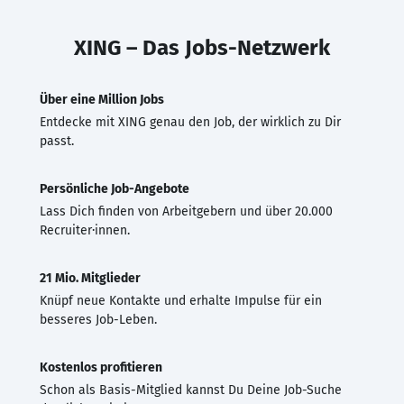
XING – Das Jobs-Netzwerk
Über eine Million Jobs
Entdecke mit XING genau den Job, der wirklich zu Dir
passt.
Persönliche Job-Angebote
Lass Dich finden von Arbeitgebern und über 20.000
Recruiter·innen.
21 Mio. Mitglieder
Knüpf neue Kontakte und erhalte Impulse für ein
besseres Job-Leben.
Kostenlos profitieren
Schon als Basis-Mitglied kannst Du Deine Job-Suche