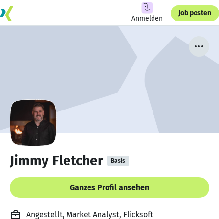
Job posten
Anmelden
Jimmy Fletcher
Basis
Ganzes Profil ansehen
Angestellt, Market Analyst, Flicksoft