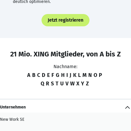
deutlich optimieren.
Jetzt registrieren
21 Mio. XING Mitglieder, von A bis Z
Nachname:
A
B
C
D
E
F
G
H
I
J
K
L
M
N
O
P
Q
R
S
T
U
V
W
X
Y
Z
Unternehmen
New Work SE