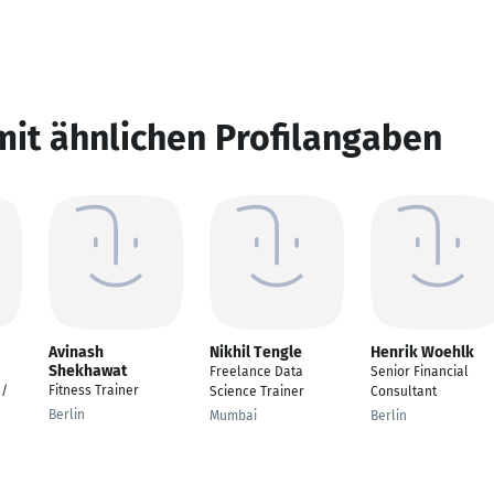
mit ähnlichen Profilangaben
Avinash
Nikhil Tengle
Henrik Woehlk
Shekhawat
Freelance Data
Senior Financial
 /
Fitness Trainer
Science Trainer
Consultant
Berlin
Mumbai
Berlin