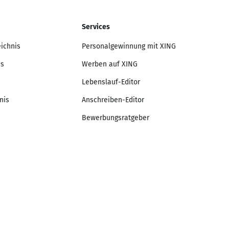
Services
eichnis
Personalgewinnung mit XING
is
Werben auf XING
Lebenslauf-Editor
nis
Anschreiben-Editor
Bewerbungsratgeber