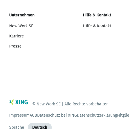
Unternehmen
Hilfe & Kontakt
New Work SE
Hilfe & Kontakt
Karriere
Presse
© New Work SE | Alle Rechte vorbehalten
Impressum
AGB
Datenschutz bei XING
Datenschutzerklärung
Mitgli
Sprache
Deutsch