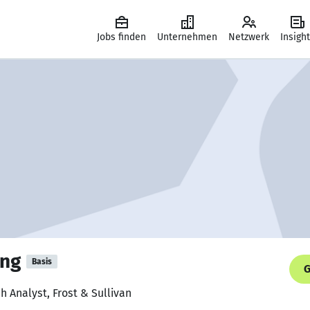
Jobs finden
Unternehmen
Netzwerk
Insigh
ing
Basis
G
h Analyst, Frost & Sullivan