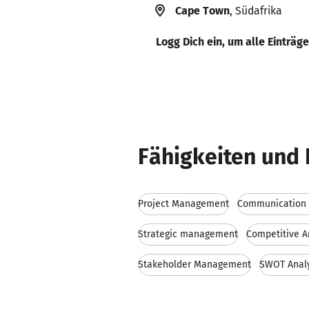
Cape Town
, Südafrika
Logg Dich ein, um alle Einträg
Fähigkeiten und 
Project Management
Communication s
Strategic management
Competitive A
Stakeholder Management
SWOT Anal