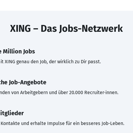
XING – Das Jobs-Netzwerk
 Million Jobs
t XING genau den Job, der wirklich zu Dir passt.
che Job-Angebote
inden von Arbeitgebern und über 20.000 Recruiter·innen.
itglieder
Kontakte und erhalte Impulse für ein besseres Job-Leben.