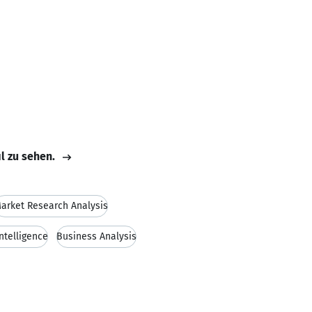
il zu sehen.
arket Research Analysis
ntelligence
Business Analysis