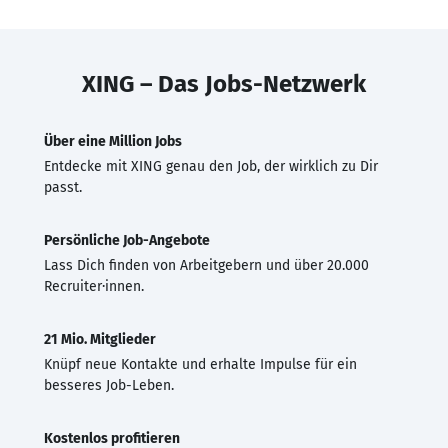
XING – Das Jobs-Netzwerk
Über eine Million Jobs
Entdecke mit XING genau den Job, der wirklich zu Dir
passt.
Persönliche Job-Angebote
Lass Dich finden von Arbeitgebern und über 20.000
Recruiter·innen.
21 Mio. Mitglieder
Knüpf neue Kontakte und erhalte Impulse für ein
besseres Job-Leben.
Kostenlos profitieren