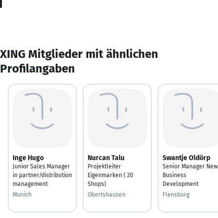
XING Mitglieder mit ähnlichen
Profilangaben
Inge Hugo
Nurcan Talu
Swantje Oldörp
Junior Sales Manager
Projektleiter
Senior Manager New
in partner/distribution
Eigenmarken ( 20
Business
management
Shops)
Development
Munich
Obertshausen
Flensburg