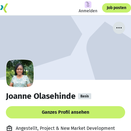
Job posten
Anmelden
Joanne Olasehinde
Basis
Ganzes Profil ansehen
Angestellt, Project & New Market Development