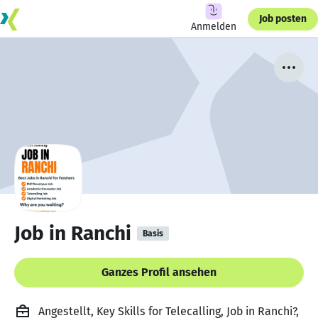
Job posten
Anmelden
Job in Ranchi
Basis
Ganzes Profil ansehen
Angestellt, Key Skills for Telecalling, Job in Ranchi?,