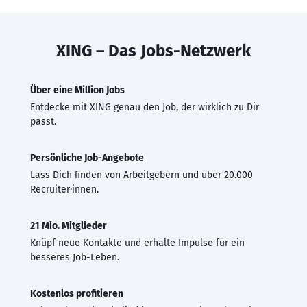
XING – Das Jobs-Netzwerk
Über eine Million Jobs
Entdecke mit XING genau den Job, der wirklich zu Dir
passt.
Persönliche Job-Angebote
Lass Dich finden von Arbeitgebern und über 20.000
Recruiter·innen.
21 Mio. Mitglieder
Knüpf neue Kontakte und erhalte Impulse für ein
besseres Job-Leben.
Kostenlos profitieren