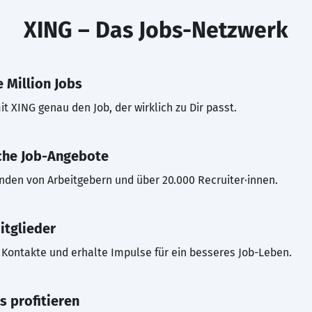
XING – Das Jobs-Netzwerk
 Million Jobs
t XING genau den Job, der wirklich zu Dir passt.
che Job-Angebote
inden von Arbeitgebern und über 20.000 Recruiter·innen.
itglieder
Kontakte und erhalte Impulse für ein besseres Job-Leben.
s profitieren