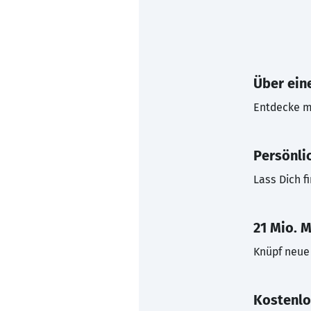
Über eine
Entdecke mi
Persönli
Lass Dich f
21 Mio. M
Knüpf neue 
Kostenlo