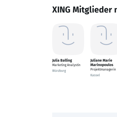
XING Mitglieder 
Julia Balling
Juliane Marie
Marinopoulos
Marketing Analystin
Projektmanagerin
Würzburg
Kassel