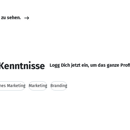
e zu sehen.
Kenntnisse
Logg Dich jetzt ein, um das ganze Prof
hes Marketing
Marketing
Branding