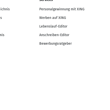
eichnis
Personalgewinnung mit XING
is
Werben auf XING
Lebenslauf-Editor
nis
Anschreiben-Editor
Bewerbungsratgeber