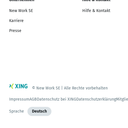
New Work SE
Hilfe & Kontakt
Karriere
Presse
© New Work SE | Alle Rechte vorbehalten
Impressum
AGB
Datenschutz bei XING
Datenschutzerklärung
Mitgli
Sprache
Deutsch