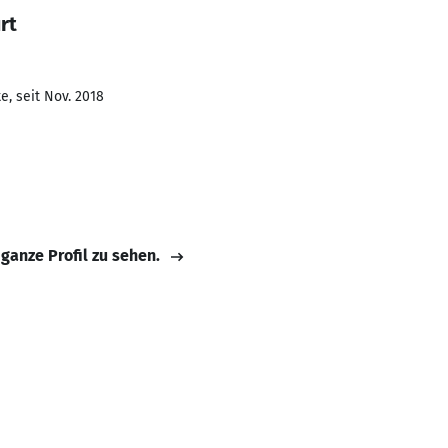
rt
e, seit Nov. 2018
 ganze Profil zu sehen.