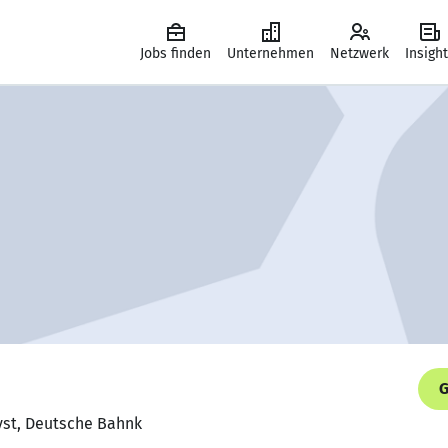
Jobs finden
Unternehmen
Netzwerk
Insigh
G
lyst, Deutsche Bahnk