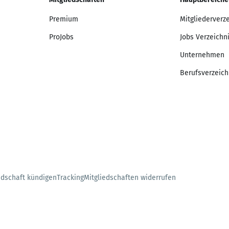
Premium
Mitgliederverz
ProJobs
Jobs Verzeichn
Unternehmen
Berufsverzeich
edschaft kündigen
Tracking
Mitgliedschaften widerrufen