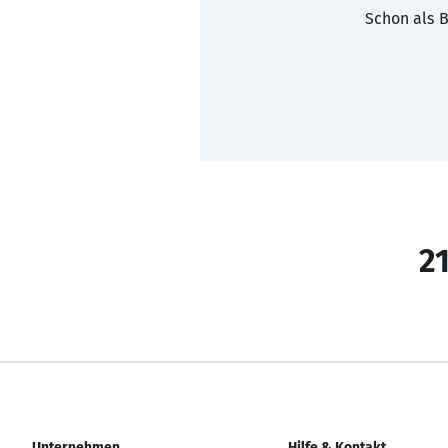
Schon als B
21
Unternehmen
Hilfe & Kontakt