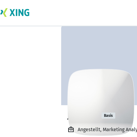
Joe Kurt
Basis
Angestellt, Marketing Ana