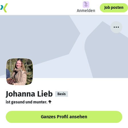
Job posten
Anmelden
Johanna Lieb
Basis
ist gesund und munter. 🥦
Ganzes Profil ansehen