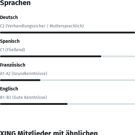
Sprachen
Deutsch
C2 (Verhandlungssicher / Muttersprachlich)
Spanisch
C1 (Fließend)
Französisch
A1-A2 (Grundkenntnisse)
Englisch
B1-B2 (Gute Kenntnisse)
XING Mitglieder mit ähnlichen