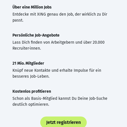
Über eine Million Jobs
Entdecke mit XING genau den Job, der wirklich zu Dir
passt.
Persönliche Job-Angebote
Lass Dich finden von Arbeitgebern und über 20.000
Recruiter·innen.
21 Mio. Mitglieder
Knüpf neue Kontakte und erhalte Impulse für ein
besseres Job-Leben.
Kostenlos profitieren
Schon als Basis-Mitglied kannst Du Deine Job-Suche
deutlich optimieren.
Jetzt registrieren