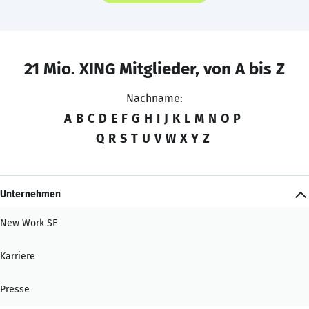
21 Mio. XING Mitglieder, von A bis Z
Nachname:
A
B
C
D
E
F
G
H
I
J
K
L
M
N
O
P
Q
R
S
T
U
V
W
X
Y
Z
Unternehmen
New Work SE
Karriere
Presse