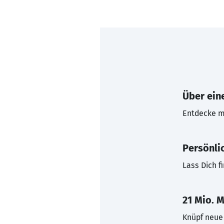
Über eine
Entdecke mi
Persönli
Lass Dich f
21 Mio. M
Knüpf neue 