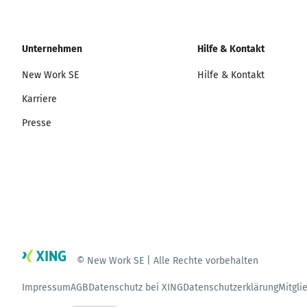
Unternehmen
Hilfe & Kontakt
New Work SE
Hilfe & Kontakt
Karriere
Presse
© New Work SE | Alle Rechte vorbehalten
Impressum
AGB
Datenschutz bei XING
Datenschutzerklärung
Mitgli