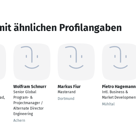
mit ähnlichen Profilangaben
Wolfram Schnurr
Markus Fiur
Pietro Hagemann
Senior Global
Masterand
Intl. Business &
ad,
Program- &
Market Developmen
Dortmund
Projectmanager /
Mühltal
Alternate Director
Engineering
Achern