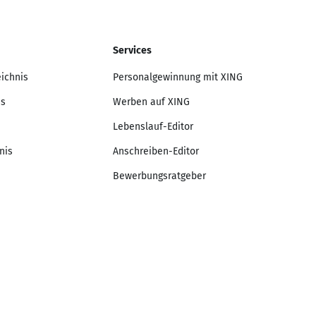
Services
eichnis
Personalgewinnung mit XING
is
Werben auf XING
Lebenslauf-Editor
nis
Anschreiben-Editor
Bewerbungsratgeber