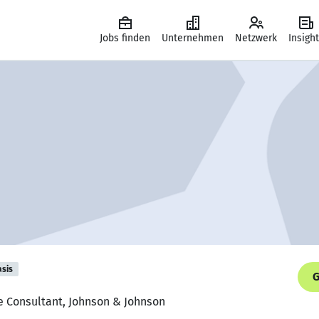
Jobs finden
Unternehmen
Netzwerk
Insigh
asis
G
ue Consultant, Johnson & Johnson