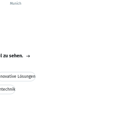
Munich
il zu sehen.
nnovative Lösungen
ntechnik