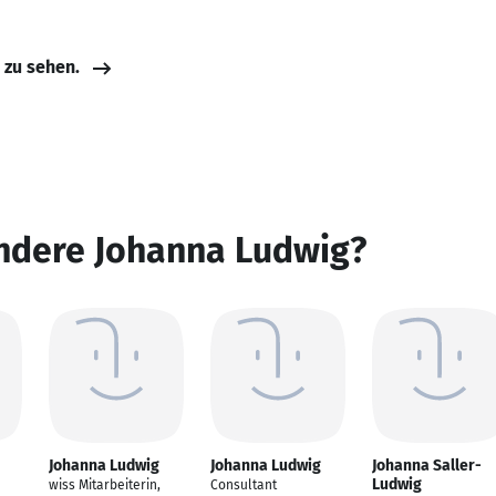
e zu sehen.
andere Johanna Ludwig?
Johanna Ludwig
Johanna Ludwig
Johanna Saller-
Ludwig
wiss Mitarbeiterin,
Consultant