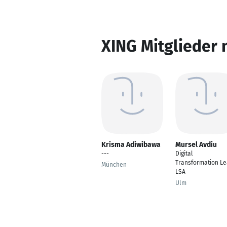
XING Mitglieder 
Krisma Adiwibawa
Mursel Avdiu
---
Digital
Transformation Le
München
LSA
Ulm