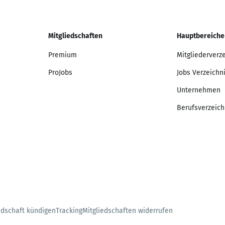
Mitgliedschaften
Hauptbereiche
Premium
Mitgliederverz
ProJobs
Jobs Verzeichn
Unternehmen
Berufsverzeich
edschaft kündigen
Tracking
Mitgliedschaften widerrufen