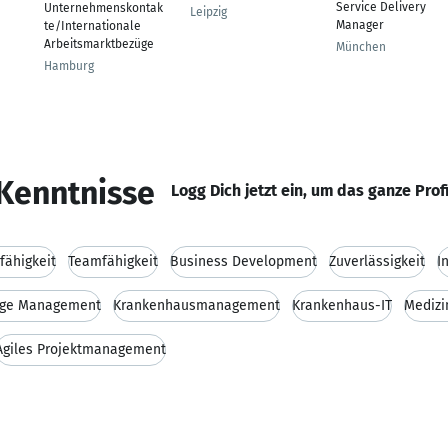
Service Delivery
Unternehmenskontak
Leipzig
Manager
te/Internationale
Arbeitsmarktbezüge
München
Hamburg
Kenntnisse
Logg Dich jetzt ein, um das ganze Prof
ähigkeit
Teamfähigkeit
Business Development
Zuverlässigkeit
I
ge Management
Krankenhausmanagement
Krankenhaus-IT
Medizi
Agiles Projektmanagement