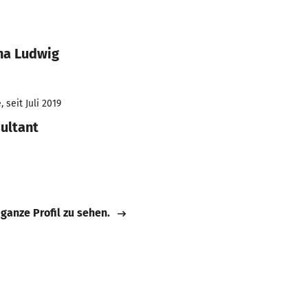
na Ludwig
 seit Juli 2019
ultant
 ganze Profil zu sehen.