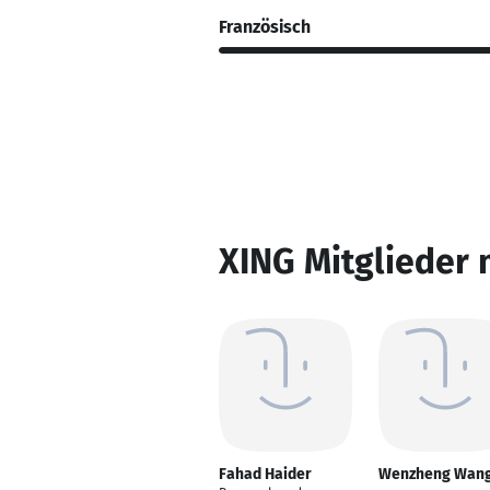
Französisch
XING Mitglieder 
Fahad Haider
Wenzheng Wan