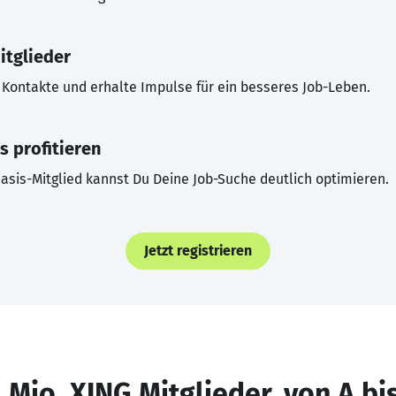
itglieder
Kontakte und erhalte Impulse für ein besseres Job-Leben.
s profitieren
asis-Mitglied kannst Du Deine Job-Suche deutlich optimieren.
Jetzt registrieren
 Mio. XING Mitglieder, von A bi