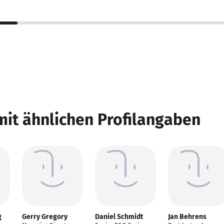
mit ähnlichen Profilangaben
g
Gerry Gregory
Daniel Schmidt
Jan Behrens