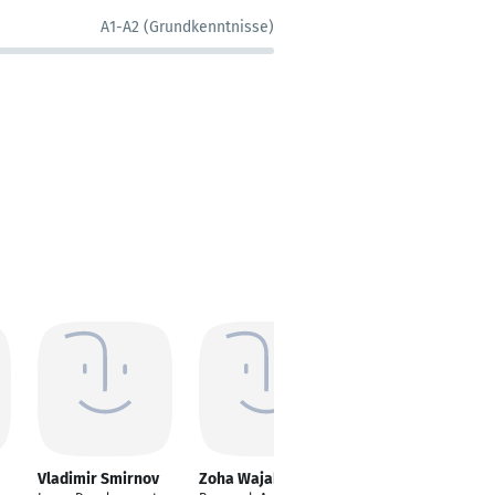
A1-A2 (Grundkenntnisse)
Vladimir Smirnov
Zoha Wajahat
Sayonil Mollah