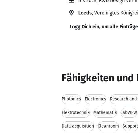
Bis 2025, R&D Design Verif
Leeds
, Vereinigtes Königre
Logg Dich ein, um alle Einträg
Fähigkeiten und 
Photonics
Electronics
Research and
Elektrotechnik
Mathematik
LabVIEW
Data acquisition
Cleanroom
Support