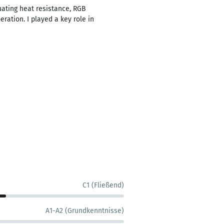
uating heat resistance, RGB
ration. I played a key role in
C1 (Fließend)
A1-A2 (Grundkenntnisse)