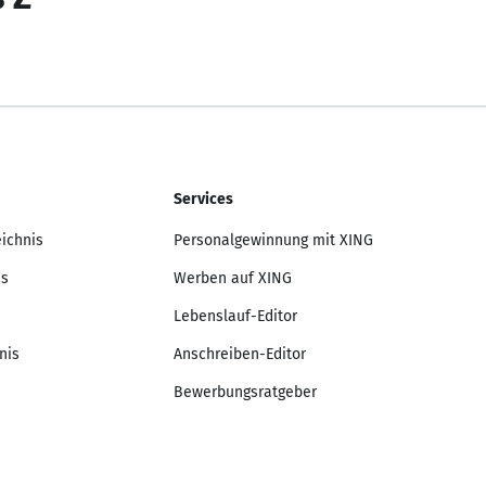
Services
eichnis
Personalgewinnung mit XING
is
Werben auf XING
Lebenslauf-Editor
nis
Anschreiben-Editor
Bewerbungsratgeber