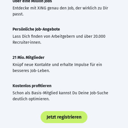
Über eine Million Jobs
Entdecke mit XING genau den Job, der wirklich zu Dir
passt.
Persönliche Job-Angebote
Lass Dich finden von Arbeitgebern und über 20.000
Recruiter·innen.
21 Mio. Mitglieder
Knüpf neue Kontakte und erhalte Impulse für ein
besseres Job-Leben.
Kostenlos profitieren
Schon als Basis-Mitglied kannst Du Deine Job-Suche
deutlich optimieren.
Jetzt registrieren