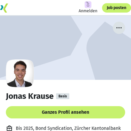
Job posten
Anmelden
Jonas Krause
Basis
Ganzes Profil ansehen
Bis 2025, Bond Syndication, Zürcher Kantonalbank