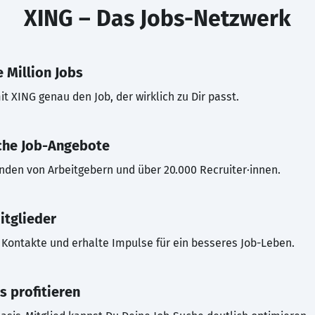
XING – Das Jobs-Netzwerk
 Million Jobs
t XING genau den Job, der wirklich zu Dir passt.
che Job-Angebote
inden von Arbeitgebern und über 20.000 Recruiter·innen.
itglieder
Kontakte und erhalte Impulse für ein besseres Job-Leben.
s profitieren