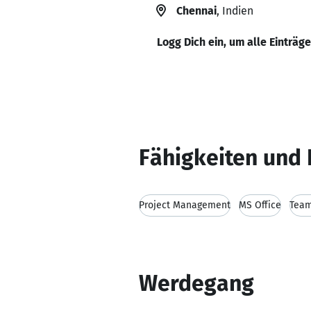
Chennai
, Indien
Logg Dich ein, um alle Einträg
Fähigkeiten und 
Project Management
MS Office
Team
Werdegang