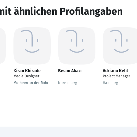
mit ähnlichen Profilangaben
Kiran Khirade
Besim Abazi
Adriano Kehl
Media Designer
---
Project Manager
Mülheim an der Ruhr
Nuremberg
Hamburg