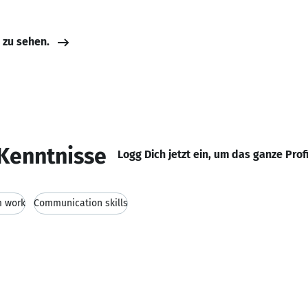
e zu sehen.
Kenntnisse
Logg Dich jetzt ein, um das ganze Prof
 work
Communication skills