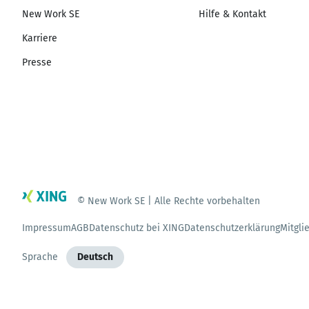
New Work SE
Hilfe & Kontakt
Karriere
Presse
© New Work SE | Alle Rechte vorbehalten
Impressum
AGB
Datenschutz bei XING
Datenschutzerklärung
Mitgli
Sprache
Deutsch