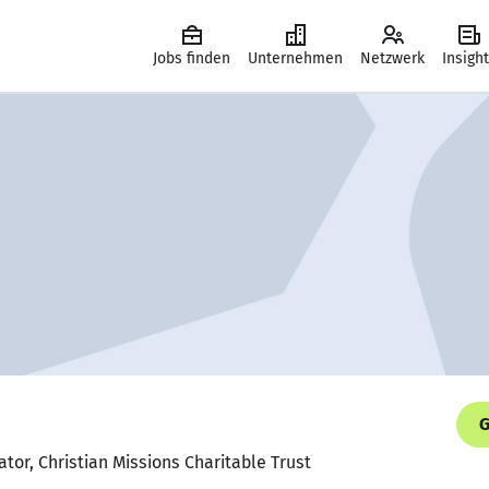
Jobs finden
Unternehmen
Netzwerk
Insigh
G
ator, Christian Missions Charitable Trust