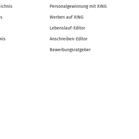
eichnis
Personalgewinnung mit XING
is
Werben auf XING
Lebenslauf-Editor
nis
Anschreiben-Editor
Bewerbungsratgeber