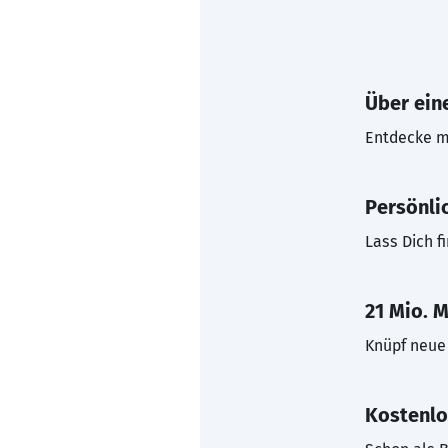
Über eine
Entdecke mi
Persönli
Lass Dich f
21 Mio. M
Knüpf neue 
Kostenlo