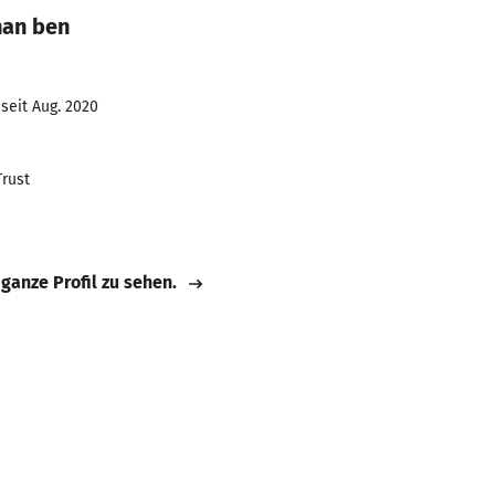
han ben
seit Aug. 2020
Trust
 ganze Profil zu sehen.