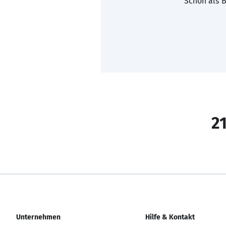
Schon als B
21
Unternehmen
Hilfe & Kontakt