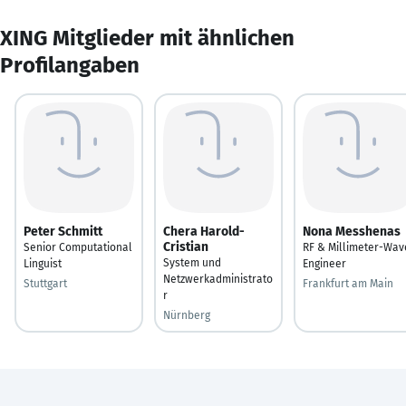
XING Mitglieder mit ähnlichen
Profilangaben
Peter Schmitt
Chera Harold-
Nona Messhenas
Cristian
Senior Computational
RF & Millimeter-Wav
System und
Linguist
Engineer
Netzwerkadministrato
Stuttgart
Frankfurt am Main
r
Nürnberg