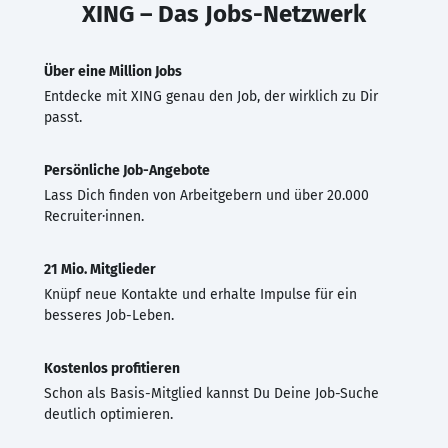
XING – Das Jobs-Netzwerk
Über eine Million Jobs
Entdecke mit XING genau den Job, der wirklich zu Dir
passt.
Persönliche Job-Angebote
Lass Dich finden von Arbeitgebern und über 20.000
Recruiter·innen.
21 Mio. Mitglieder
Knüpf neue Kontakte und erhalte Impulse für ein
besseres Job-Leben.
Kostenlos profitieren
Schon als Basis-Mitglied kannst Du Deine Job-Suche
deutlich optimieren.