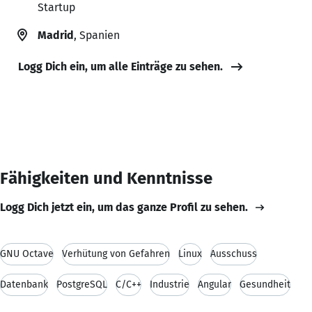
Startup
Madrid
, Spanien
Logg Dich ein, um alle Einträge zu sehen.
Fähigkeiten und Kenntnisse
Logg Dich jetzt ein, um das ganze Profil zu sehen.
GNU Octave
Verhütung von Gefahren
Linux
Ausschuss
Datenbank
PostgreSQL
C/C++
Industrie
Angular
Gesundheit