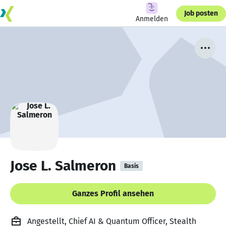
Job posten
Anmelden
Jose L. Salmeron
Basis
Ganzes Profil ansehen
Angestellt, Chief AI & Quantum Officer, Stealth