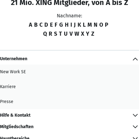
21 Mio. XING Mitglieder, von A bis Z
Nachname:
A
B
C
D
E
F
G
H
I
J
K
L
M
N
O
P
Q
R
S
T
U
V
W
X
Y
Z
Unternehmen
New Work SE
Karriere
Presse
Hilfe & Kontakt
Mitgliedschaften
Hauptbereiche