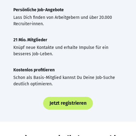
Persönliche Job-Angebote
Lass Dich finden von Arbeitgebern und über 20.000
Recruiter·innen.
21 Mio. Mitglieder
Knüpf neue Kontakte und erhalte Impulse für ein
besseres Job-Leben.
Kostenlos profitieren
Schon als Basis-Mitglied kannst Du Deine Job-Suche
deutlich optimieren.
Jetzt registrieren