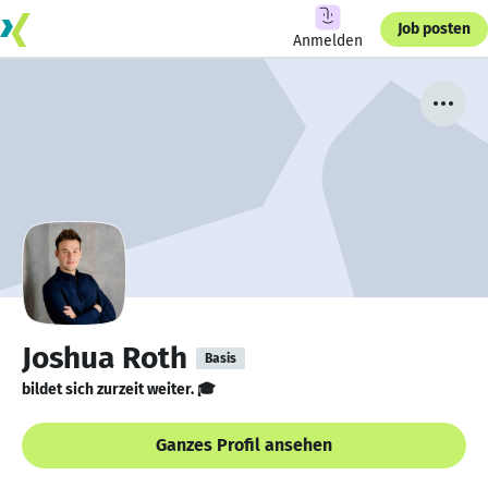
Job posten
Anmelden
Joshua Roth
Basis
bildet sich zurzeit weiter. 🎓
Ganzes Profil ansehen