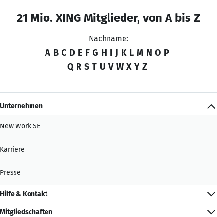
21 Mio. XING Mitglieder, von A bis Z
Nachname:
A
B
C
D
E
F
G
H
I
J
K
L
M
N
O
P
Q
R
S
T
U
V
W
X
Y
Z
Unternehmen
New Work SE
Karriere
Presse
Hilfe & Kontakt
Mitgliedschaften