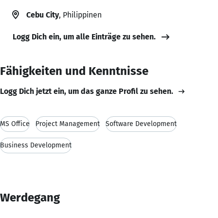
Cebu City
, Philippinen
Logg Dich ein, um alle Einträge zu sehen.
Fähigkeiten und Kenntnisse
Logg Dich jetzt ein, um das ganze Profil zu sehen.
MS Office
Project Management
Software Development
Business Development
Werdegang