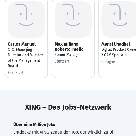
Carlos Manuel
Maximiliano
Mansi Unadkat
Roberto Imelio
CTO, Managing
Digital Product Own
Senior Manager
Director and Member
/ CRM Specialist
of the Management
Stuttgart
Cologne
Board
Frankfurt
XING – Das Jobs-Netzwerk
Über eine Million Jobs
Entdecke mit XING genau den Job, der wirklich zu Dir