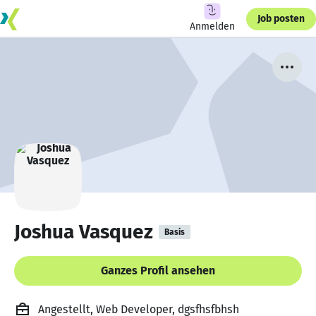
Job posten
Anmelden
Joshua Vasquez
Basis
Ganzes Profil ansehen
Angestellt, Web Developer, dgsfhsfbhsh