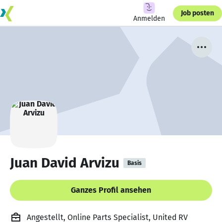
Job posten
Anmelden
Juan David Arvizu
Basis
Ganzes Profil ansehen
Angestellt, Online Parts Specialist, United RV