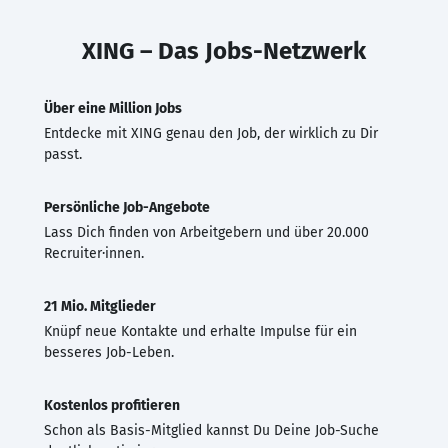
XING – Das Jobs-Netzwerk
Über eine Million Jobs
Entdecke mit XING genau den Job, der wirklich zu Dir
passt.
Persönliche Job-Angebote
Lass Dich finden von Arbeitgebern und über 20.000
Recruiter·innen.
21 Mio. Mitglieder
Knüpf neue Kontakte und erhalte Impulse für ein
besseres Job-Leben.
Kostenlos profitieren
Schon als Basis-Mitglied kannst Du Deine Job-Suche