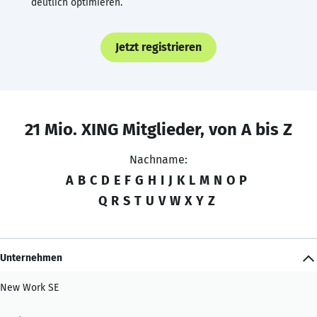
deutlich optimieren.
Jetzt registrieren
21 Mio. XING Mitglieder, von A bis Z
Nachname:
A
B
C
D
E
F
G
H
I
J
K
L
M
N
O
P
Q
R
S
T
U
V
W
X
Y
Z
Unternehmen
New Work SE