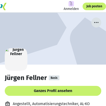
Job posten
Anmelden
Jürgen Fellner
Basis
Ganzes Profil ansehen
Angestellt, Automatisierungstechniker, AL-KO