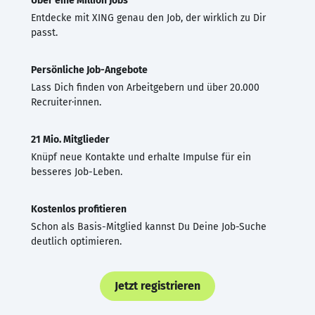
Über eine Million Jobs
Entdecke mit XING genau den Job, der wirklich zu Dir
passt.
Persönliche Job-Angebote
Lass Dich finden von Arbeitgebern und über 20.000
Recruiter·innen.
21 Mio. Mitglieder
Knüpf neue Kontakte und erhalte Impulse für ein
besseres Job-Leben.
Kostenlos profitieren
Schon als Basis-Mitglied kannst Du Deine Job-Suche
deutlich optimieren.
Jetzt registrieren